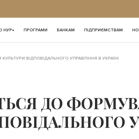
О НУР
ПРОГРАМИ
БАНКАМ
ПІДПРИЄМСТВАМ
НО
КУЛЬТУРИ ВІДПОВІДАЛЬНОГО УПРАВЛІННЯ В УКРАЇНІ
ТЬСЯ ДО ФОРМУ
ДПОВІДАЛЬНОГО 