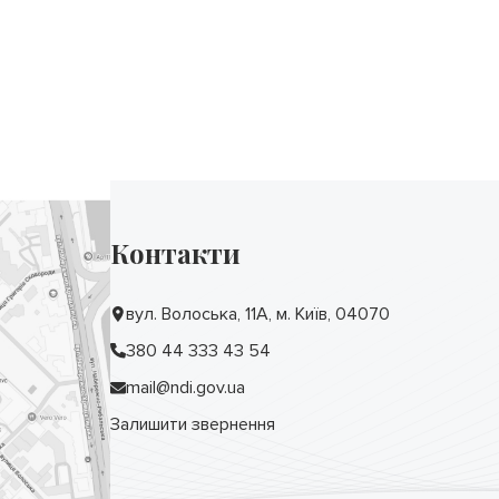
Контакти
вул. Волоська, 11А, м. Київ, 04070
380 44 333 43 54
mail@ndi.gov.ua
Залишити звернення