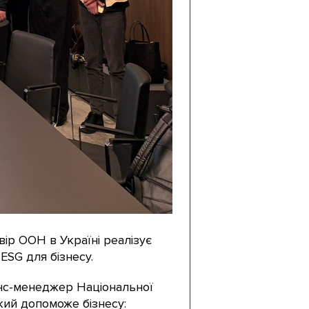
ір ООН в Україні реалізує
ESG для бізнесу.
єнс-менеджер Національної
кий допоможе бізнесу: