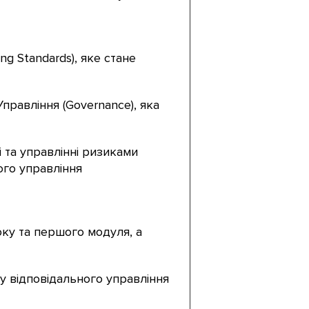
ng Standards), яке стане
правління (Governance), яка
і та управлінні ризиками
ного управління
оку та першого модуля, а
ру відповідального управління