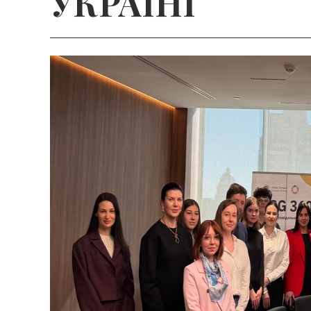
УКРАЇНІ