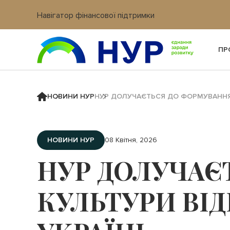
Навігатор фінансової підтримки
Вхід в кабінет IT платформи
ПР
НОВИНИ НУР
НУР ДОЛУЧАЄТЬСЯ ДО ФОРМУВАННЯ 
НОВИНИ НУР
08 Квітня, 2026
НУР ДОЛУЧАЄ
КУЛЬТУРИ ВІ