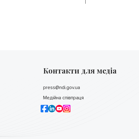
Контакти для медіа
press@ndi.gov.ua
Медійна співпраця