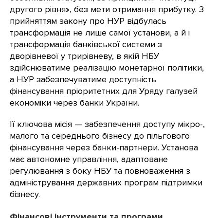
другого рівня», без мети отримання прибутку. З
прийняттям закону про НУР відбулась
трансформація не лише самої установи, а й і
трансформація банківської системи з
дворівневої у трирівневу, в якій НБУ
здійснюватиме реалізацію монетарної політики,
а НУР забезпечуватиме доступність
фінансування пріоритетних для Уряду галузей
економіки через банки України.
Її ключова місія — забезпечення доступу мікро-,
малого та середнього бізнесу до пільгового
фінансування через банки-партнери. Установа
має автономне управління, адаптоване
регулювання з боку НБУ та повноваження з
адміністрування державних програм підтримки
бізнесу.
Фінансові інструменти та програми