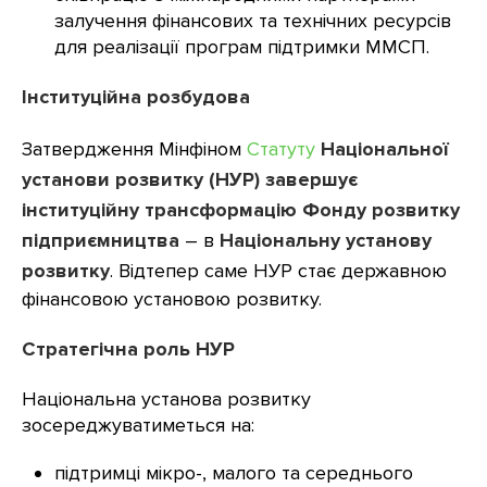
залучення фінансових та технічних ресурсів
для реалізації програм підтримки ММСП.
Інституційна розбудова
Затвердження Мінфіном
Статуту
Національної
установи розвитку (НУР)
завершує
інституційну трансформацію Фонду розвитку
підприємництва
– в
Національну установу
розвитку
. Відтепер саме НУР стає державною
фінансовою установою розвитку.
Стратегічна роль НУР
Національна установа розвитку
зосереджуватиметься на:
підтримці мікро-, малого та середнього