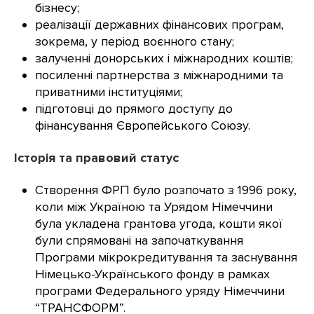
бізнесу;
реалізації державних фінансових програм,
зокрема, у період воєнного стану;
залученні донорських і міжнародних коштів;
посиленні партнерства з міжнародними та
приватними інституціями;
підготовці до прямого доступу до
фінансування Європейського Союзу.
Історія та правовий статус
Створення ФРП було розпочато з 1996 року,
коли між Україною та Урядом Німеччини
була укладена грантова угода, кошти якої
були спрямовані на започаткування
Програми мікрокредитування та заснування
Німецько-Українського фонду в рамках
програми Федерального уряду Німеччини
“ТРАНСФОРМ”.