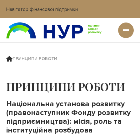
Навігатор фінансової підтримки
Вхід в кабінет IT платформи
ПРИНЦИПИ РОБОТИ
ПРИНЦИПИ РОБОТИ
Національна установа розвитку
(правонаступник Фонду розвитку
підприємництва): місія, роль та
інституційна розбудова