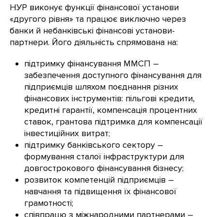
НУР виконує функції фінансової установи
«другого рівня» та працює виключно через
банки й небанківські фінансові установи-
партнери. Його діяльність спрямована на:
підтримку фінансування ММСП –
забезпечення доступного фінансування для
підприємців шляхом поєднання різних
фінансових інструментів: пільгові кредити,
кредитні гарантії, компенсація процентних
ставок, грантова підтримка для компенсації
інвестиційних витрат;
підтримку банківського сектору –
формування сталої інфраструктури для
довгострокового фінансування бізнесу;
розвиток компетенцій підприємців –
навчання та підвищення їх фінансової
грамотності;
співпрацю з міжнародними партнерами –