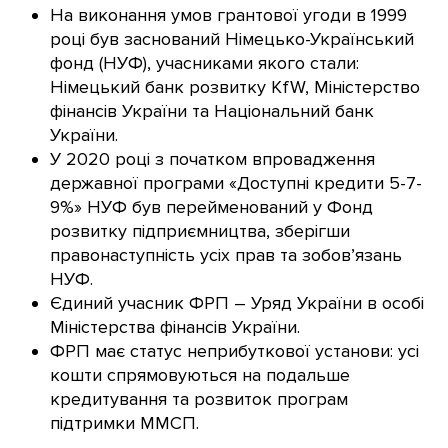
На виконання умов грантової угоди в 1999
році був заснований Німецько-Український
фонд (НУФ), учасниками якого стали:
Німецький банк розвитку KfW, Міністерство
фінансів України та Національний банк
України.
У 2020 році з початком впровадження
державної програми «Доступні кредити 5-7-
9%» НУФ був перейменований у Фонд
розвитку підприємництва, зберігши
правонаступність усіх прав та зобов’язань
НУФ.
Єдиний учасник ФРП – Уряд України в особі
Міністерства фінансів України.
ФРП має статус неприбуткової установи: усі
кошти спрямовуються на подальше
кредитування та розвиток програм
підтримки ММСП.