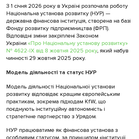
З 1 січня 2026 року в Україні розпочала роботу
Національна установа розвитку (НУР) —
державна фінансова інституція, створена на базі
Фонду розвитку підприємництва (ФРП).
Відповідні зміни закріплені Законом
України
«Про Національну установу розвитку»
№ 4622-IX від 8 жовтня 2025 року
, який набув
чинності 29 жовтня 2025 року.
Модель діяльності та статус НУР
Модель діяльності Національної установи
розвитку відповідає кращим європейським
практикам, зокрема підходам KfW, що
поєднують інституційну автономність і
стратегічне партнерство з Урядом.
НУР працюватиме як фінансова установа з
особливим статусом, за принципом «інституції