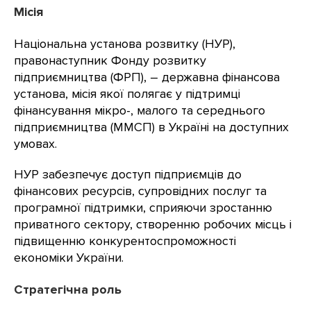
Місія
Національна установа розвитку (НУР),
правонаступник Фонду розвитку
підприємництва (ФРП), – державна фінансова
установа, місія якої полягає у підтримці
фінансування мікро-, малого та середнього
підприємництва (ММСП) в Україні на доступних
умовах.
НУР забезпечує доступ підприємців до
фінансових ресурсів, супровідних послуг та
програмної підтримки, сприяючи зростанню
приватного сектору, створенню робочих місць і
підвищенню конкурентоспроможності
економіки України.
Стратегічна роль