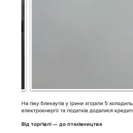
На піку блекаутів у Ірини згоріли 5 холодил
електроенергії та податків додалися кредити
Від торгівлі — до птахівництва