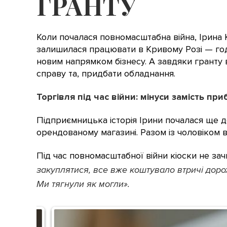
ГРАНТУ
Коли почалася повномасштабна війна, Ірина К
залишилася працювати в Кривому Розі — годув
новим напрямком бізнесу. А завдяки гранту 
справу та, придбати обладнання.
Торгівля під час війни: мінуси замість при
Підприємницька історія Ірини почалася ще д
орендованому магазині. Разом із чоловіком в
Під час повномасштабної війни кіоски не зач
закуплятися, все вже коштувало втричі доро
Ми тягнули як могли».