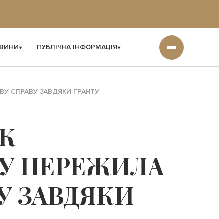
ВИНИ
ПУБЛІЧНА ІНФОРМАЦІЯ
ОВУ СПРАВУ ЗАВДЯКИ ГРАНТУ
ЯК
ГУ ПЕРЕЖИЛА
У ЗАВДЯКИ