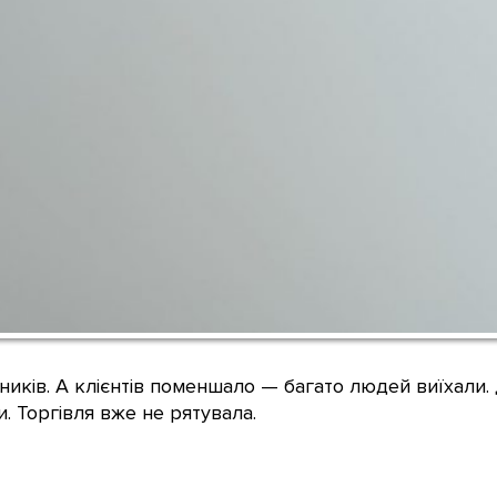
ьників. А клієнтів поменшало — багато людей виїхали.
. Торгівля вже не рятувала.