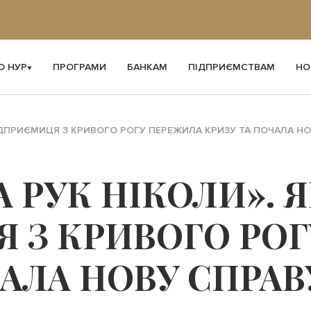
О НУР
ПРОГРАМИ
БАНКАМ
ПІДПРИЄМСТВАМ
НО
ПІДПРИЄМИЦЯ З КРИВОГО РОГУ ПЕРЕЖИЛА КРИЗУ ТА ПОЧАЛА Н
 РУК НІКОЛИ». 
 З КРИВОГО РО
ЧАЛА НОВУ СПРАВ