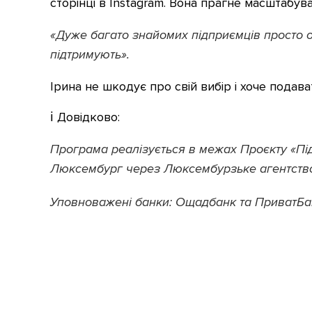
сторінці в Instagram. Вона прагне масштабу
«Дуже багато знайомих підприємців просто оп
підтримують».
Ірина не шкодує про свій вибір і хоче подават
ℹ️ Довідково:
Програма реалізується в межах Проєкту «Пі
Люксембург через Люксембурзьке агентство 
Уповноважені банки: Ощадбанк та ПриватБа