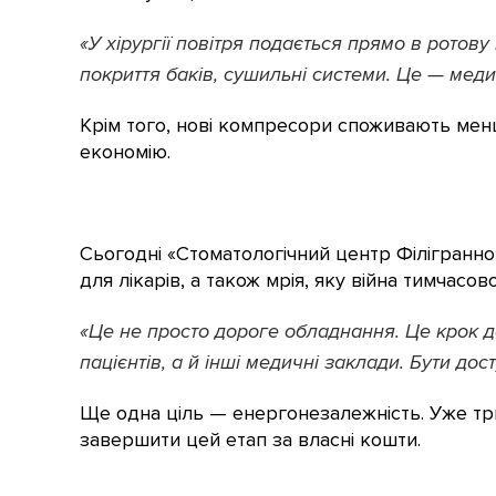
«У хірургії повітря подається прямо в ротов
покриття баків, сушильні системи. Це — мед
Крім того, нові компресори споживають менше
економію.
Сьогодні «Стоматологічний центр Філігранн
для лікарів, а також мрія, яку війна тимчас
«Це не просто дороге обладнання. Це крок 
пацієнтів, а й інші медичні заклади. Бути дос
Ще одна ціль — енергонезалежність. Уже тр
завершити цей етап за власні кошти.