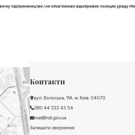
звитку підприємництва і не обов’язково відображає позицію уряду Ні
Контакти
вул. Волоська, 11А, м. Київ, 04070
380 44 333 43 54
mail@ndi.gov.ua
Залишити звернення