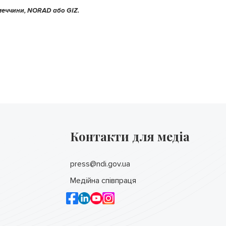
меччини, NORAD або GIZ.
Контакти для медіа
press@ndi.gov.ua
Медійна співпраця