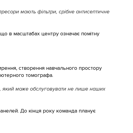
мпресори мають фільтри, срібне антисептичне
, що в масштабах центру означає помітну
ширення, створення навчального простору
п’ютерного томографа.
а, який може обслуговувати не лише наших
анелей. До кінця року команда планує