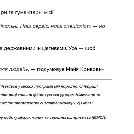
 та гуманітарні місії.
кальні. Наш сервіс, наші спеціалісти — на
з державними ініціативами. Усе — щоб
 для людей»
, — підсумовує Майя Кривович.
еалізується у межах програми міжнародної співпраці
співпраці спільно фінансується урядом Німеччини та
t für Internationale Zusammenarbeit (GIZ) GmbH.
ну роботу мікро-, малих та середніх підприємств (ММСП)