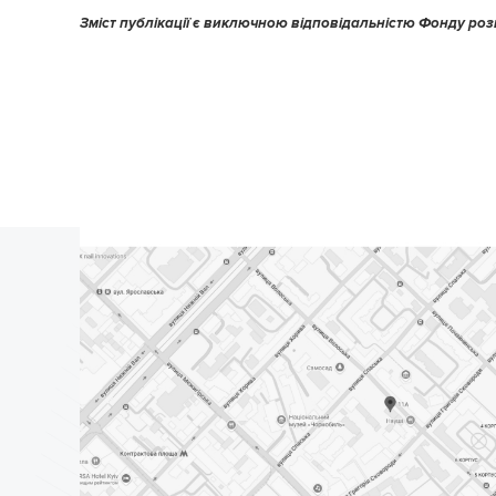
Зміст публікації є виключною відповідальністю Фонду ро