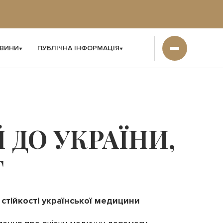
ВИНИ
ПУБЛІЧНА ІНФОРМАЦІЯ
 ДО УКРАЇНИ,
Г
 стійкості української медицини