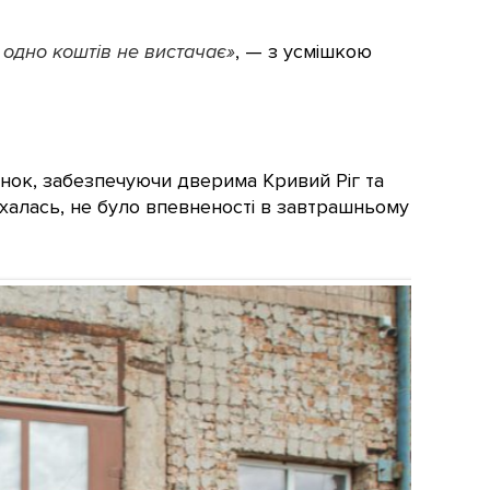
е одно коштів не вистачає»
, — з усмішкою
нок, забезпечуючи дверима Кривий Ріг та
їхалась, не було впевненості в завтрашньому