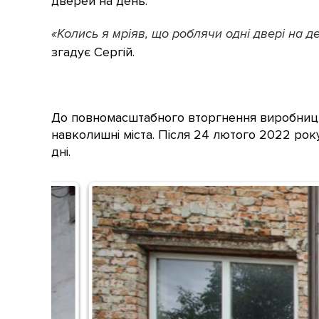
дверей на день.
«Колись я мріяв, що роблячи одні двері на д
згадує Сергій.
До повномасштабного вторгнення виробництв
навколишні міста. Після 24 лютого 2022 рок
дні.