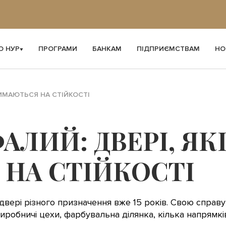
О НУР
ПРОГРАМИ
БАНКАМ
ПІДПРИЄМСТВАМ
НО
РИМАЮТЬСЯ НА СТІЙКОСТІ
АЛИЙ: ДВЕРІ, ЯК
НА СТІЙКОСТІ
ері різного призначення вже 15 років. Свою справу 
виробничі цехи, фарбувальна ділянка, кілька напрямк