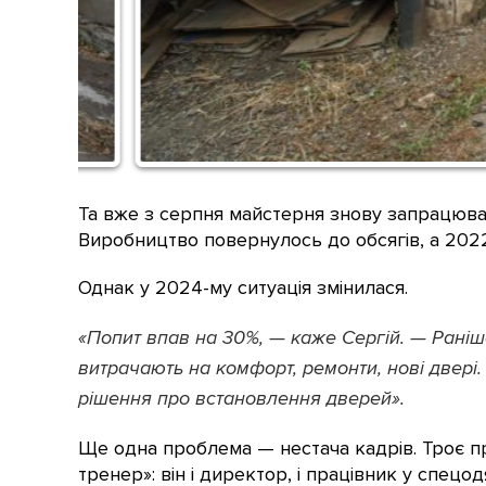
Та вже з серпня майстерня знову запрацювал
Виробництво повернулось до обсягів, а 2022
Однак у 2024-му ситуація змінилася.
«Попит впав на 30%, — каже Сергій. — Раніш
витрачають на комфорт, ремонти, нові двері.
рішення про встановлення дверей».
Ще одна проблема — нестача кадрів. Троє пра
тренер»: він і директор, і працівник у спецод