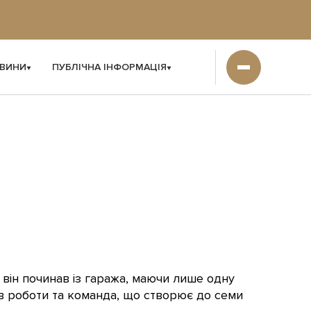
ВИНИ
ПУБЛІЧНА ІНФОРМАЦІЯ
І
він починав із гаража, маючи лише одну
ів роботи та команда, що створює до семи