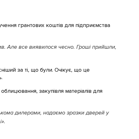
учення грантових коштів для підприємства
рив. Але все виявилося чесно. Гроші прийшли,
іший за ті, що були. Очікує, що це
.
 облицювання, закупівля матеріалів для
лькома дилерами, надаємо зразки дверей у
».