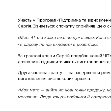
Участь у Програмі «Підтримка та відновлен
Сергія. Зізнається: спочатку сприйняв ідею с
«Мені 41, я в казки вже не дуже вірю. Коли 
і я одразу почав вкладати в розвиток».
За грантові кошти Сергій придбав новий ЧПУ-
дозволить підвищити якість виготовлення де
Друга частина гранту — на завершення ремон
виготовлення виставкових зразків.
«Моя мета — вийти на нові точки продажу, 
магазини. Люди хочуть побачити й доторкнут