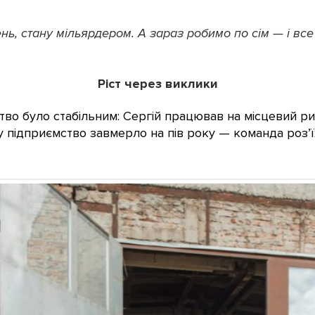
ень, стану мільярдером. А зараз робимо по сім — і вс
Ріст через виклики
о було стабільним: Сергій працював на місцевий ри
у підприємство завмерло на пів року — команда роз’