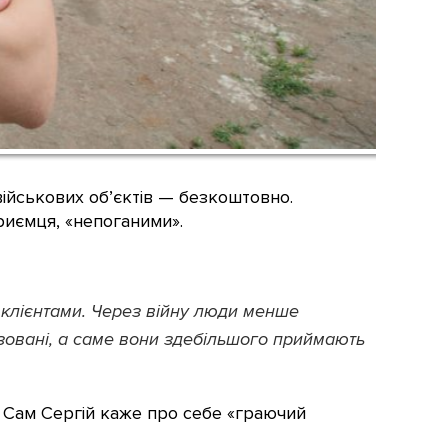
військових об’єктів — безкоштовно.
риємця, «непоганими».
 клієнтами. Через війну люди менше
лізовані, а саме вони здебільшого приймають
о. Сам Сергій каже про себе «граючий