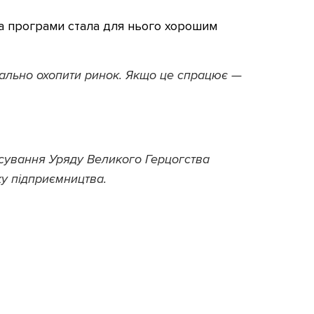
ка програми стала для нього хорошим
мально охопити ринок. Якщо це спрацює —
нсування Уряду Великого Герцогства
у підприємництва.