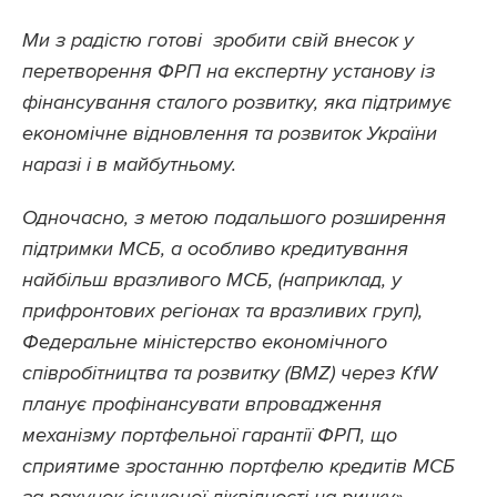
Ми з радістю готові зробити свій внесок у
перетворення ФРП на експертну установу із
фінансування сталого розвитку, яка підтримує
економічне відновлення та розвиток України
наразі і в майбутньому.
Одночасно, з метою подальшого розширення
підтримки МСБ, а особливо кредитування
найбільш вразливого МСБ, (наприклад, у
прифронтових регіонах та вразливих груп),
Федеральне міністерство економічного
співробітництва та розвитку (BMZ) через KfW
планує профінансувати впровадження
механізму портфельної гарантії ФРП, що
сприятиме зростанню портфелю кредитів МСБ