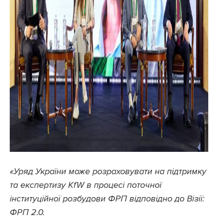
«Уряд України може розраховувати на підтримку
та експертизу KfW в процесі поточної
інституційної розбудови ФРП відповідно до Візії:
ФРП 2.0.