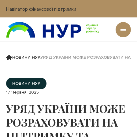
Навігатор фінансової підтримки
Вхід в кабінет IT платформи
НОВИНИ НУР
УРЯД УКРАЇНИ МОЖЕ РОЗРАХОВУВАТИ НА ПІ
НОВИНИ НУР
17 Червня, 2025
УРЯД УКРАЇНИ МОЖЕ
РОЗРАХОВУВАТИ НА
ПІДТРИМКУ ТА