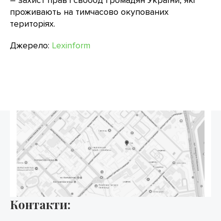
– захист прав і свобод громадян України, які
проживають на тимчасово окупованих
територіях.
Джерело:
Lexinform
Контакти: