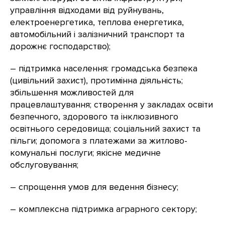
управління відходами від руйнувань,
електроенергетика, теплова енергетика,
автомобільний і залізничний транспорт та
дорожнє господарство);
– підтримка населення: громадська безпека
(цивільний захист), протимінна діяльність;
збільшення можливостей для
працевлаштування; створення у закладах освіти
безпечного, здорового та інклюзивного
освітнього середовища; соціальний захист та
пільги; допомога з платежами за житлово-
комунальні послуги; якісне медичне
обслуговування;
– спрощення умов для ведення бізнесу;
– комплексна підтримка аграрного сектору;