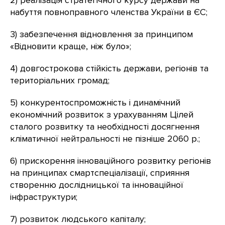
2) реалізація стратегічного курсу держави на
набуття повноправного членства України в ЄС;
3) забезпечення відновлення за принципом
«Відновити краще, ніж було»;
4) довгострокова стійкість держави, регіонів та
територіальних громад;
5) конкурентоспроможність і динамічний
економічний розвиток з урахуванням Цілей
сталого розвитку та необхідності досягнення
кліматичної нейтральності не пізніше 2060 р.;
6) прискорення інноваційного розвитку регіонів
на принципах смартспеціалізації, сприяння
створенню дослідницької та інноваційної
інфраструктури;
7) розвиток людського капіталу;