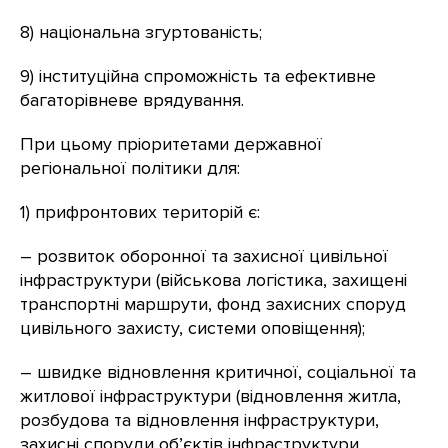
8) національна згуртованість;
9) інституційна спроможність та ефективне
багаторівневе врядування.
При цьому пріоритетами державної
регіональної політики для:
1) прифронтових територій є:
– розвиток оборонної та захисної цивільної
інфраструктури (військова логістика, захищені
транспортні маршрути, фонд захисних споруд
цивільного захисту, системи оповіщення);
– швидке відновлення критичної, соціальної та
житлової інфраструктури (відновлення житла,
розбудова та відновлення інфраструктури,
захисні споруди об’єктів інфраструктури,