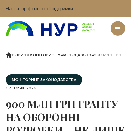
Навігатор фінансової підтримки
Вхід в кабінет IT платформи
НОВИНИ
МОНІТОРИНГ ЗАКОНОДАВСТВА
900 МЛН ГРН ГР
МОНІТОРИНГ ЗАКОНОДАВСТВА
02 Липня, 2026
900 МЛН ГРН ГРАНТУ
НА ОБОРОННІ
РОЗРОБКИ – НЕ ЛИШЕ