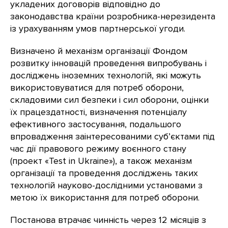
укладених договорів відповідно до
законодавства країни розробника-нерезидента
із урахуванням умов партнерської угоди.
Визначено й механізм організації Фондом
розвитку інновацій проведення випробувань і
досліджень іноземних технологій, які можуть
використовуватися для потреб оборони,
складовими сил безпеки і сил оборони, оцінки
їх працездатності, визначення потенціалу
ефективного застосування, подальшого
впровадження заінтересованими суб’єктами під
час дії правового режиму воєнного стану
(проект «Test in Ukraine»), а також механізм
організації та проведення досліджень таких
технологій науково-дослідними установами з
метою їх використання для потреб оборони.
Постанова втрачає чинність через 12 місяців з