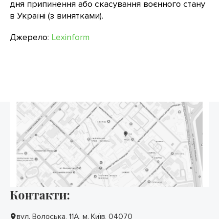
дня припинення або скасування воєнного стану
в Україні (з винятками).
Джерело:
Lexinform
Контакти:
вул. Волоська, 11А, м. Київ, 04070