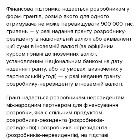
Фінансова підтримка надається розробникам у
формі грантів, розмір якого для одного
отримувача не може перевищувати 900 000 тис.
гривень — у разі надання гранту розробнику-
резиденту в національній валюті або еквівалент
цієї суми в іноземній валюті (за офіційним
курсом гривні до іноземних валют,
установленим Національним банком на дату
надання гранту, або на умовах, визначених у
партнерській угоді) — у разі надання гранту
розробнику-нерезиденту в іноземній валюті.
Грант надається розробникам-нерезидентам
міжнародним партнером для фінансування
розробки, яка є спільним продуктом
розробника-резидента (розробників-
резидентів) і розробника-нерезидента
(розробників-нерезидентів), на підставі