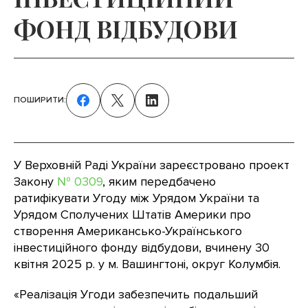
ФОНД ВІДБУДОВИ
ПОШИРИТИ:
У Верховній Раді України зареєстровано проект
Закону
№ 0309
, яким передбачено
ратифікувати Угоду між Урядом України та
Урядом Сполучених Штатів Америки про
створення Американсько-Українського
інвестиційного фонду відбудови, вчинену 30
квітня 2025 р. у м. Вашингтоні, округ Колумбія.
«Реалізація Угоди забезпечить подальший