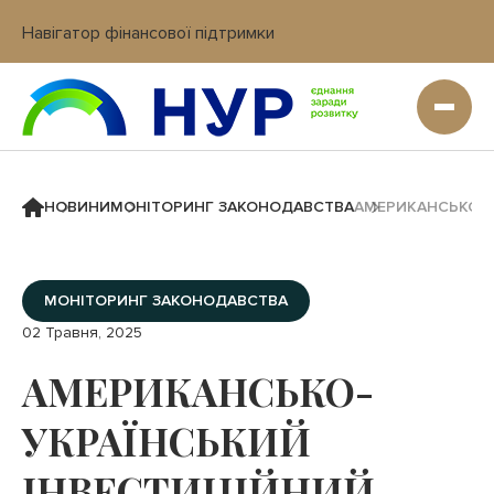
Навігатор фінансової підтримки
Вхід в кабінет IT платформи
НОВИНИ
МОНІТОРИНГ ЗАКОНОДАВСТВА
АМЕРИКАНСЬКО-У
МОНІТОРИНГ ЗАКОНОДАВСТВА
02 Травня, 2025
АМЕРИКАНСЬКО-
УКРАЇНСЬКИЙ
ІНВЕСТИЦІЙНИЙ