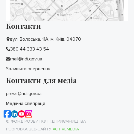
Контакти
вул. Волоська, 11А, м. Київ, 04070
380 44 333 43 54
mail@ndi.gov.ua
Залишити звернення
Контакти для медіа
press@ndi.gov.ua
Медійна співпраця
© ФОНД РОЗВИТКУ ПІДПРИЄМНИЦТВА
РОЗРОБКА ВЕБ-САЙТУ
ACTIVEMEDIA