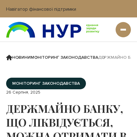
Навігатор фінансової підтримки
Вхід в кабінет IT платформи
НОВИНИ
МОНІТОРИНГ ЗАКОНОДАВСТВА
ДЕРЖМАЙНО БАНК
МОНІТОРИНГ ЗАКОНОДАВСТВА
26 Серпня, 2025
ДЕРЖМАЙНО БАНКУ,
ЩО ЛІКВІДУЄТЬСЯ,
МОЖНА ОТРИМАТИ В