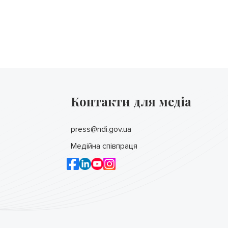
Контакти для медіа
press@ndi.gov.ua
Медійна співпраця