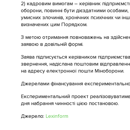
2) кадровим вимогам – керівник підприємств
оборони, повинні бути дієздатними особами, я
умисних злочинів, хронічних психічних чи 
визначених цим Порядком.
З метою отримання повноважень на здійснен
заявою в довільній формі.
Заява підписується керівником підприємств
звернення, надіслана поштовим відправленн
на адресу електронної пошти Міноборони.
Джерелами фінансування експериментального
Експериментальний проект реалізовуватимет
дня набрання чинності цією постановою.
Джерело:
Lexinform