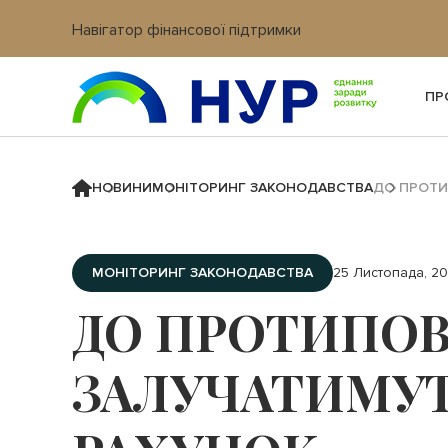
Навігатор фінансової підтримки
Вхід в кабінет IT платформи
ПР
НОВИНИ
МОНІТОРИНГ ЗАКОНОДАВСТВА
ДО ПРОТИ
МОНІТОРИНГ ЗАКОНОДАВСТВА
25 Листопада, 2
ДО ПРОТИПОВ
ЗАЛУЧАТИМУТ