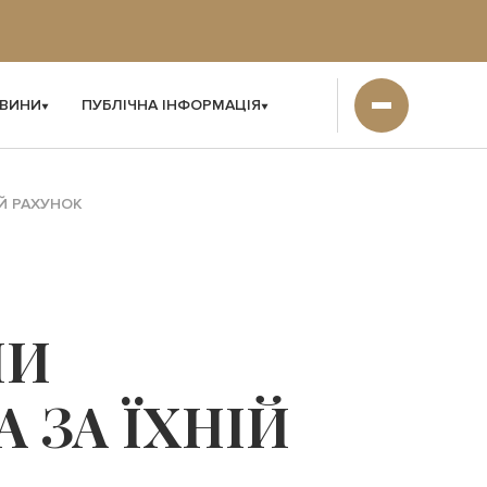
ВИНИ
ПУБЛІЧНА ІНФОРМАЦІЯ
Й РАХУНОК
НИ
 ЗА ЇХНІЙ