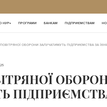
О НУР
ПРОГРАМИ
БАНКАМ
ПІДПРИЄМСТВАМ
НО
ПОВІТРЯНОЇ ОБОРОНИ ЗАЛУЧАТИМУТЬ ПІДПРИЄМСТВА ЗА ЇХНІ
025
ІТРЯНОЇ ОБОРО
Ь ПІДПРИЄМСТВА