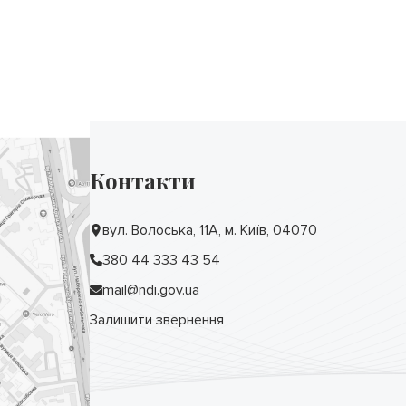
Контакти
вул. Волоська, 11А, м. Київ, 04070
380 44 333 43 54
mail@ndi.gov.ua
Залишити звернення