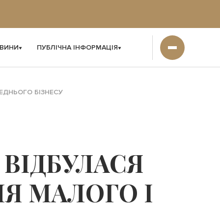
ВИНИ
ПУБЛІЧНА ІНФОРМАЦІЯ
РЕДНЬОГО БІЗНЕСУ
 ВІДБУЛАСЯ
Я МАЛОГО І