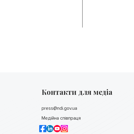
Контакти для медіа
press@ndi.gov.ua
Медійна співпраця