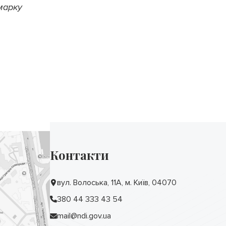
марку
Контакти
вул. Волоська, 11А, м. Київ, 04070
380 44 333 43 54
mail@ndi.gov.ua