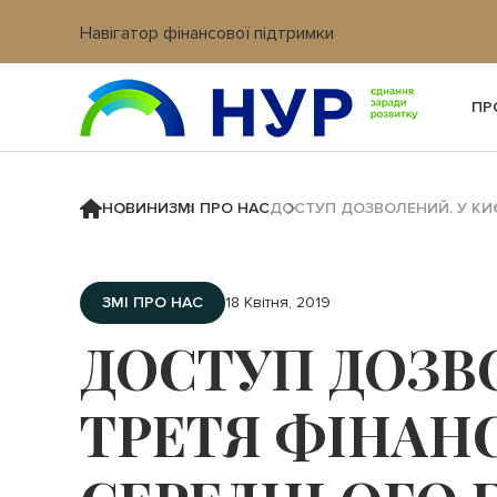
Навігатор фінансової підтримки
Вхід в кабінет IT платформи
ПР
НОВИНИ
ЗМІ ПРО НАС
ДОСТУП ДОЗВОЛЕНИЙ. У КИЄ
ЗМІ ПРО НАС
18 Квітня, 2019
ДОСТУП ДОЗВО
ТРЕТЯ ФІНАН