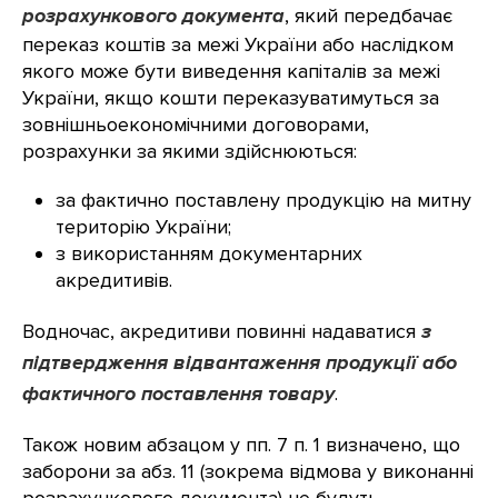
розрахункового документа
, який передбачає
переказ коштів за межі України або наслідком
якого може бути виведення капіталів за межі
України, якщо кошти переказуватимуться за
зовнішньоекономічними договорами,
розрахунки за якими здійснюються:
за фактично поставлену продукцію на митну
територію України;
з використанням документарних
акредитивів.
Водночас, акредитиви повинні надаватися
з
підтвердження відвантаження продукції або
фактичного поставлення товару
.
Також новим абзацом у пп. 7 п. 1 визначено, що
заборони за абз. 11 (зокрема відмова у виконанні