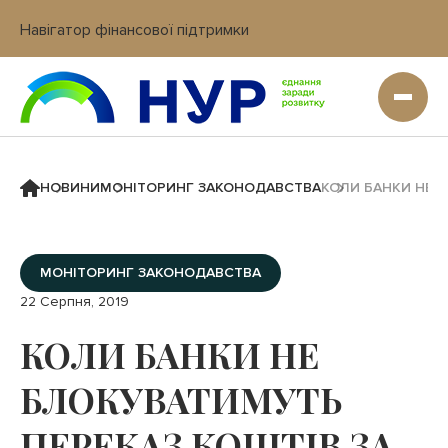
Навігатор фінансової підтримки
Вхід в кабінет IT платформи
НОВИНИ
МОНІТОРИНГ ЗАКОНОДАВСТВА
КОЛИ БАНКИ НЕ 
МОНІТОРИНГ ЗАКОНОДАВСТВА
22 Серпня, 2019
КОЛИ БАНКИ НЕ
БЛОКУВАТИМУТЬ
ПЕРЕКАЗ КОШТІВ ЗА