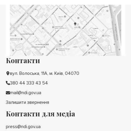
Контакти
вул. Волоська, 11А, м. Київ, 04070
380 44 333 43 54
mail@ndi.gov.ua
Залишити звернення
Контакти для медіа
press@ndi.gov.ua