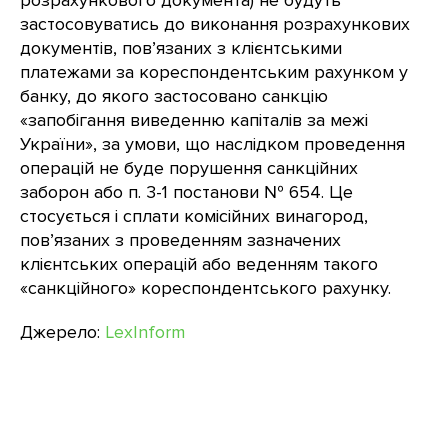
розрахункового документа) не будуть
застосовуватись до виконання розрахункових
документів, пов’язаних з клієнтськими
платежами за кореспондентським рахунком у
банку, до якого застосовано санкцію
«запобігання виведенню капіталів за межі
України», за умови, що наслідком проведення
операцій не буде порушення санкційних
заборон або п. 3-1 постанови № 654. Це
стосується і сплати комісійних винагород,
пов’язаних з проведенням зазначених
клієнтських операцій або веденням такого
«санкційного» кореспондентського рахунку.
Джерело:
LexInform