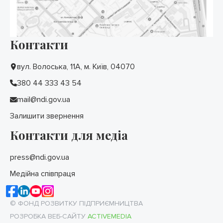
Контакти
вул. Волоська, 11А, м. Київ, 04070
380 44 333 43 54
mail@ndi.gov.ua
Залишити звернення
Контакти для медіа
press@ndi.gov.ua
Медійна співпраця
© ФОНД РОЗВИТКУ ПІДПРИЄМНИЦТВА
РОЗРОБКА ВЕБ-САЙТУ
ACTIVEMEDIA