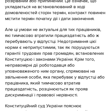
розірваний або припинений. Це означає, що
укладається на встановлюваний в ході
домовленостей сторін термін, контракт повинен
містити термін початку дії і дати закінчення.
Але ці умови не актуальні для тих працівників,
які тимчасово втратили працездатність або ж
перебувають у відпустці. Недотримання цієї
норми є неприпустимим, так як порушуються
гарантії трудових прав громадян, встановлених
Конституцією і законами України. Крім того,
неправомірні дії роботодавця або
уповноваженого ним органу, спрямовані на
звільнення особи, яка перебуває у відпустці або
працівника, який тимчасово втратив
працездатність, розцінюються як прояв
дискримінації і правової нерівності.
Конституційний суд України пояснює