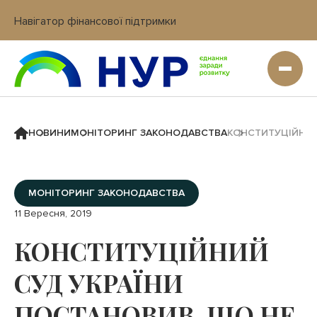
Навігатор фінансової підтримки
Вхід в кабінет IT платформи
НОВИНИ
МОНІТОРИНГ ЗАКОНОДАВСТВА
КОНСТИТУЦІЙНИЙ
МОНІТОРИНГ ЗАКОНОДАВСТВА
11 Вересня, 2019
КОНСТИТУЦІЙНИЙ
СУД УКРАЇНИ
ПОСТАНОВИВ, ЩО НЕ