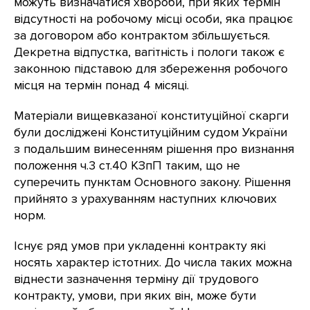
можуть визначатися хвороби, при яких термін
відсутності на робочому місці особи, яка працює
за договором або контрактом збільшується.
Декретна відпустка, вагітність і пологи також є
законною підставою для збереження робочого
місця на термін понад 4 місяці.
Матеріали вищевказаної конституційної скарги
були досліджені Конституційним судом України
з подальшим винесенням рішення про визнання
положення ч.3 ст.40 КЗпП таким, що не
суперечить пунктам Основного закону. Рішення
прийнято з урахуванням наступних ключових
норм.
Існує ряд умов при укладенні контракту які
носять характер істотних. До числа таких можна
віднести зазначення терміну дії трудового
контракту, умови, при яких він, може бути