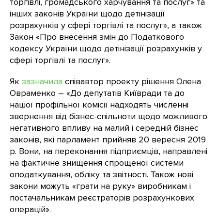
торгівлі, громадського харчування та послуг» та
інших законів України щодо детінізації
розрахунків у сфері торгівлі та послуг», а також
Закон «Про внесення змін до Податкового
кодексу України щодо детінізації розрахунків у
сфері торгівлі та послуг».
Як
зазначила
співавтор проекту рішення Олена
Овраменко – «До депутатів Київради та до
нашої профільної комісії надходять численні
звернення від бізнес-спільноти щодо можливого
негативного впливу на малий і середній бізнес
законів, які парламент прийняв 20 вересня 2019
р. Вони, на переконання підприємців, направлені
на фактичне знищення спрощеної системи
оподаткування, обліку та звітності. Також нові
закони можуть «грати на руку» виробникам і
постачальникам реєстраторів розрахункових
операцій».