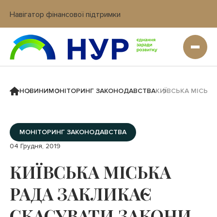
Навігатор фінансової підтримки
Вхід в кабінет IT платформи
НОВИНИ
МОНІТОРИНГ ЗАКОНОДАВСТВА
КИЇВСЬКА МІСЬКА
МОНІТОРИНГ ЗАКОНОДАВСТВА
04 Грудня, 2019
КИЇВСЬКА МІСЬКА
РАДА ЗАКЛИКАЄ
СКАСУВАТИ ЗАКОНИ