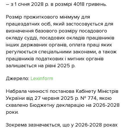
– з 1 січня 2028 р. в розмірі 4018 гривень.
Розмір прожиткового мінімуму для
працездатних осіб, який застосовується для
визначення базового розміру посадового
окладу судді, посадових окладів працівників
інших державних органів, оплата праці яких
регулюється спеціальними законами, а також
працівників податкових і митних органів
залишається на рівні 2025 р.
Джерело:
Lexinform
Набрала чинності постанова Кабінету Міністрів
України від 27 червня 2025 р. № 774, якою
схвалено Бюджетну декларацію на 2026-2028
роки.
Зокрема зазначається, що у 2026-2028 роках