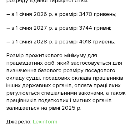
розряду Єдиної тарифної сітки:
– з 1 січня 2026 р. в розмірі 3470 гривень;
– з 1 січня 2027 р. в розмірі 3744 гривні;
– з 1 січня 2028 р. в розмірі 4018 гривень.
Розмір прожиткового мінімуму для
працездатних осіб, який застосовується для
визначення базового розміру посадового
окладу судді, посадових окладів працівників
інших державних органів, оплата праці яких
регулюється спеціальними законами, а також
працівників податкових і митних органів
залишається на рівні 2025 р.
Джерело:
Lexinform