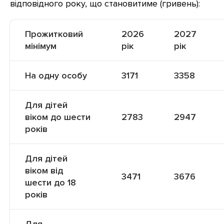
відповідного року, що становитиме (гривень):
Прожитковий
2026
2027
мінімум
рік
рік
На одну особу
3171
3358
Для дітей
віком до шести
2783
2947
років
Для дітей
віком від
3471
3676
шести до 18
років