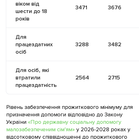
віком від
3471
3676
шести до 18
років
Для
працездатних
3288
3482
осіб
Для осіб, які
втратили
2564
2715
працездатність
Рівень забезпечення прожиткового мінімуму для
призначення допомоги відповідно до Закону
України
«Про державну соціальну допомогу
малозабезпеченим сім’ям»
у 2026-2028 роках у
відсотковому співвідношенні до прожиткового