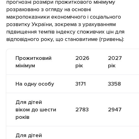
прогнозні розміри прожиткового мінімуму
розраховано з огляду на основні
макропоказники економічного і соціального
розвитку України, зокрема з урахуванням
підвищення темпів індексу споживчих цін для
відповідного року, що становитиме (гривень):
Прожитковий
2026
2027
мінімум
рік
рік
На одну особу
3171
3358
Для дітей
віком до шести
2783
2947
років
Для дітей