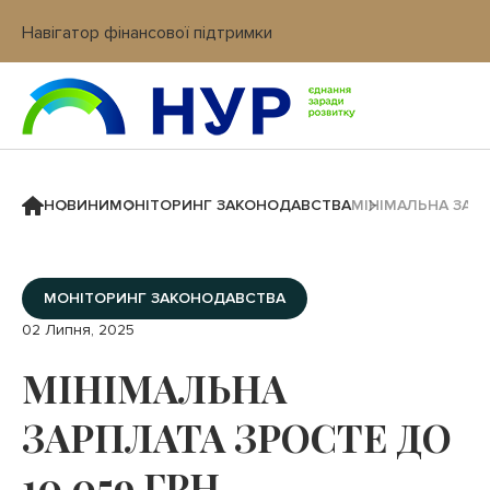
Навігатор фінансової підтримки
Вхід в кабінет IT платформи
НОВИНИ
МОНІТОРИНГ ЗАКОНОДАВСТВА
МІНІМАЛЬНА ЗАРП
МОНІТОРИНГ ЗАКОНОДАВСТВА
02 Липня, 2025
МІНІМАЛЬНА
ЗАРПЛАТА ЗРОСТЕ ДО
10 059 ГРН