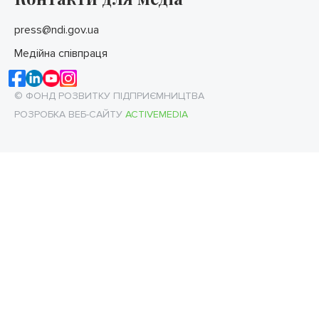
press@ndi.gov.ua
Медійна співпраця
© ФОНД РОЗВИТКУ ПІДПРИЄМНИЦТВА
РОЗРОБКА ВЕБ-САЙТУ
ACTIVEMEDIA