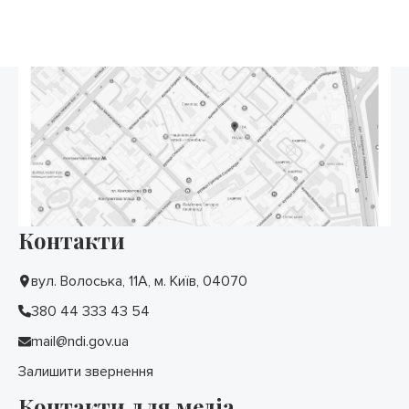
Контакти
вул. Волоська, 11А, м. Київ, 04070
380 44 333 43 54
mail@ndi.gov.ua
Залишити звернення
Контакти для медіа