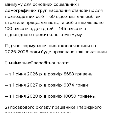
мінімуму для основних соціальних і
демографічних груп населення становить: для
працездатних осіб – 60 відсотків; для осіб, які
втратили працездатність, та осіб з інвалідністю –
100 відсотків; для дітей – 145 відсотків
відповідного прожиткового мінімуму.
Під час формування видаткової частини на
2026-2028 роки буде враховано такі показники:
1) мінімальної заробітної плати:
– з 1 січня 2026 р. в розмірі 8688 гривень;
– з 1 січня 2027 р. в розмірі 9374 гривні;
– з 1 січня 2028 р. в розмірі 10059 гривень;
2) посадового окладу працівника I тарифного