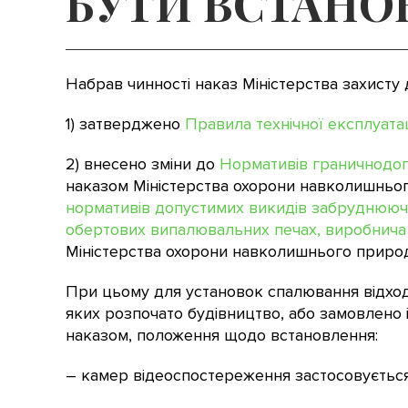
БУТИ ВСТАНОВ
Набрав чинності наказ Міністерства захисту 
1) затверджено
Правила технічної експлуатац
2) внесено зміни до
Нормативів граничнодоп
наказом Міністерства охорони навколишньог
нормативів допустимих викидів забруднюючи
обертових випалювальних печах, виробнича
Міністерства охорони навколишнього природ
При цьому для установок спалювання відході
яких розпочато будівництво, або замовлено 
наказом, положення щодо встановлення:
– камер відеоспостереження застосовується 