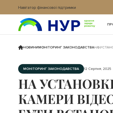
Навігатор фінансової підтримки
Вхід в кабінет IT платформи
ПР
НОВИНИ
МОНІТОРИНГ ЗАКОНОДАВСТВА
НА УСТАН
МОНІТОРИНГ ЗАКОНОДАВСТВА
12 Серпня, 2025
НА УСТАНОВК
КАМЕРИ ВІД