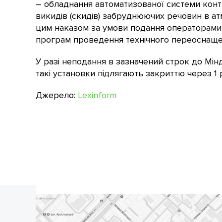
– обладнання автоматизованої системи конт
викидів (скидів) забруднюючих речовин в ат
цим наказом за умови подання операторами 
програм проведення технічного переоснащен
У разі неподання в зазначений строк до Мі
такі установки підлягають закриттю через 1 
Джерело:
Lexinform