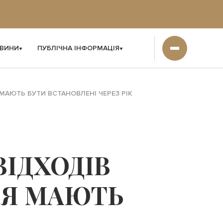
ВИНИ
ПУБЛІЧНА ІНФОРМАЦІЯ
АЮТЬ БУТИ ВСТАНОВЛЕНІ ЧЕРЕЗ РІК
ІДХОДІВ
НЯ МАЮТЬ