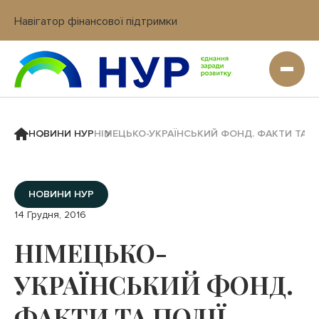
Навігатор фінансової підтримки
Вхід в кабінет IT платформи
НОВИНИ НУР
НІМЕЦЬКО-УКРАЇНСЬКИЙ ФОНД. ФАКТИ ТА П
НОВИНИ НУР
14 Грудня, 2016
НІМЕЦЬКО-
УКРАЇНСЬКИЙ ФОНД.
ФАКТИ ТА ПОДІЇ.