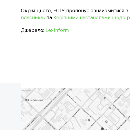
Окрім цього, НПУ пропонує ознайомитися з
власника»
та
Керівними настановами щодо ро
Джерело:
LexInform