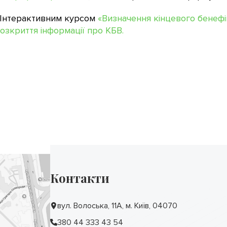
 Інтерактивним курсом
«Визначення кінцевого бенефі
зкриття інформації про КБВ.
Контакти
вул. Волоська, 11А, м. Київ, 04070
380 44 333 43 54