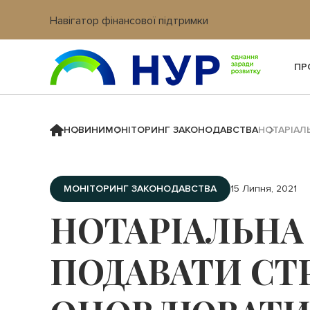
Навігатор фінансової підтримки
Вхід в кабінет IT платформи
ПР
НОВИНИ
МОНІТОРИНГ ЗАКОНОДАВСТВА
НОТАРІАЛ
МОНІТОРИНГ ЗАКОНОДАВСТВА
15 Липня, 2021
НОТАРІАЛЬНА
ПОДАВАТИ СТ