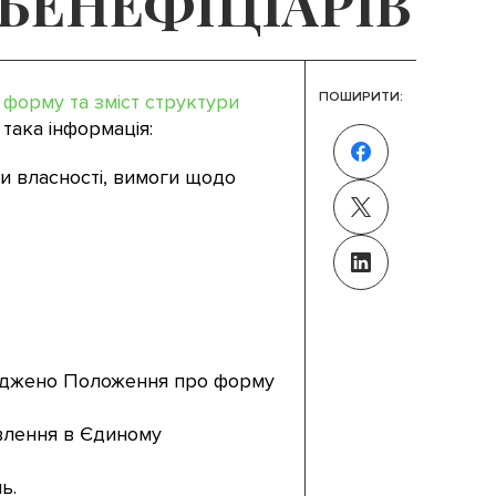
БЕНЕФІЦІАРІВ
ПОШИРИТИ:
форму та зміст структури
 така інформація:
и власності, вимоги щодо
ерджено Положення про форму
овлення в Єдиному
ь.