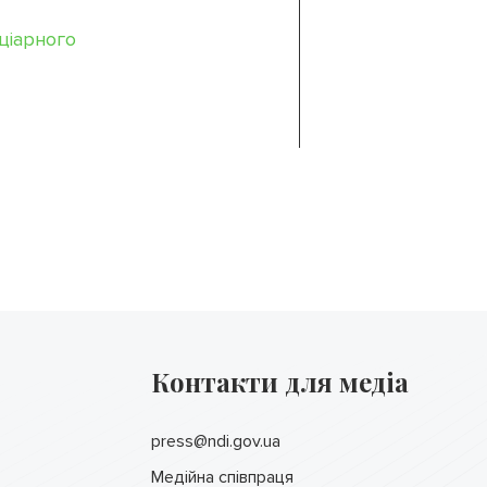
ціарного
Контакти для медіа
press@ndi.gov.ua
Медійна співпраця