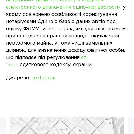
електронного визначення оціночної вартості»
, у
якому роз’яснено особливості користування
нотаріусами Єдиною базою даних звітів про
оцінку ФДМУ та перевірок, які здійснює нотаріус
при посвідченні правочинів щодо відчуження
нерухомого майна, у тому числі земельних
ділянок, для визначення доходу фізичної особи,
що підпадає під регулювання
ст.
172
Податкового кодексу України.
Джерело:
LexInform