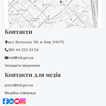
Контакти
вул. Волоська, 11А, м. Київ, 04070
380 44 333 43 54
mail@ndi.gov.ua
Залишити звернення
Контакти для медіа
press@ndi.gov.ua
Медійна співпраця