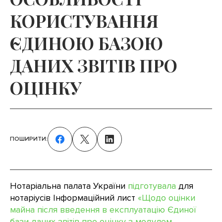
КОРИСТУВАННЯ
ЄДИНОЮ БАЗОЮ
ДАНИХ ЗВІТІВ ПРО
ОЦІНКУ
ПОШИРИТИ:
Нотаріальна палата України
підготувала
для
нотаріусів Інформаційний лист
«Щодо оцінки
майна після введення в експлуатацію Єдиної
бази даних звітів про оцінку з модулем