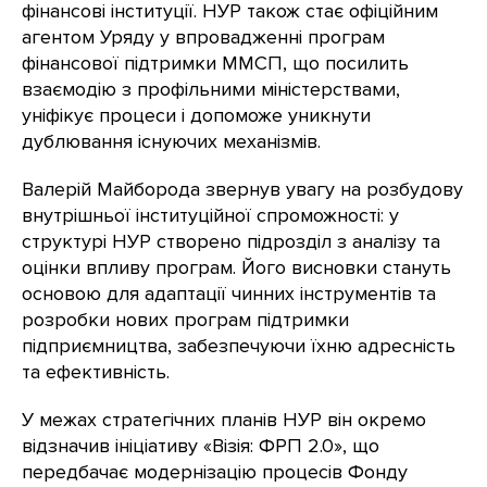
фінансові інституції. НУР також стає офіційним
агентом Уряду у впровадженні програм
фінансової підтримки ММСП, що посилить
взаємодію з профільними міністерствами,
уніфікує процеси і допоможе уникнути
дублювання існуючих механізмів.
Валерій Майборода звернув увагу на розбудову
внутрішньої інституційної спроможності: у
структурі НУР створено підрозділ з аналізу та
оцінки впливу програм. Його висновки стануть
основою для адаптації чинних інструментів та
розробки нових програм підтримки
підприємництва, забезпечуючи їхню адресність
та ефективність.
У межах стратегічних планів НУР він окремо
відзначив ініціативу «Візія: ФРП 2.0», що
передбачає модернізацію процесів Фонду