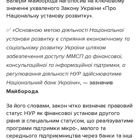
Валерій Майборода наголосив на ключовому
значенні ухваленого Закону України «Про
Національну установу розвитку».
✅
«Основною метою діяльності Національної
установи розвитку є сприяння економічному та
соціальному розвитку України шляхом
забезпечення доступу ММСП до фінансової,
консультаційної та інформаційної підтримки, а
регулювання діяльності НУР здійснюватиме
Національний банк України»
, — зазначив
Майборода
.
За його словами, закон чітко визначає правовий
статус НУР як фінансової установи другого
рівня зі спеціальним статусом, що реалізуватиме
програми підтримки мікро-, малого та
середнього підприємництва через банки та інші