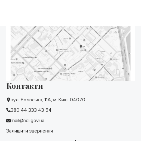
Контакти
вул. Волоська, 11А, м. Київ, 04070
380 44 333 43 54
mail@ndi.gov.ua
Залишити звернення