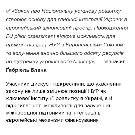
✅
«Закон про Національну установу розвитку
створює основу для глибшої інтеграції України в
європейський фінансовий простір. Проходження
EU pillar assessment відкриє можливість для
прямої співпраці НУР з Європейським Союзом
та залучення значно більшого обсягу ресурсів
на підтримку українського бізнесу»
, — зазначив
Ґабріель Бланк
.
Учасники дискусії підкреслили, що ухвалення
закону не лише зміцнює позиції НУР як
ключової інституції розвитку в Україні, а й
відкриває нові можливості для залучення
міжнародної підтримки та інтеграції в
європейські механізми фінансування.