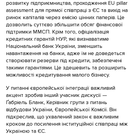
розвитку підприємництва, проходження EU pillar
assessment для прямої співпраці з ЄС та вихід на
ринок капіталів через емісію цінних паперів. Це
дозволить суттєво збільшити обсяг фінансової
підтримки ММСП. Крім того, офіціалізація
кредитних гарантій НУР, які визнаватиме
Національний банк України, зменшить
навантаження на банки, адже їм не доведеться
створювати резерви під кредити, забезпечені
такими гарантіями. Це здешевить та розширить
можливості кредитування малого бізнесу.
У питанні європейської інтеграції важливий
акцент зробив інший учасник дискусії —
Ґабріель Бланк, Керівник групи з питань
відбудови України, Європейської Комісії. Він
підкреслив, що ухвалений закон є важливим
кроком до посилення інституційної співпраці між
Україною та ЄС.