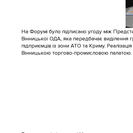
На Форумі було підписано угоду між Предс
Вінницької ОДА, яка передбачає виділення гр
підприємців із зони АТО та Криму. Реалізаці
Вінницькою торгово-промисловою палатою.