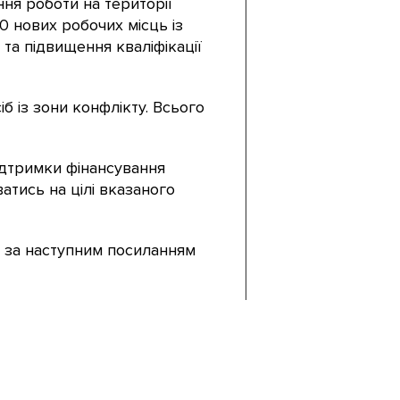
ня роботи на території
0 нових робочих місць із
 та підвищення кваліфікації
б із зони конфлікту. Всього
дтримки фінансування
атись на цілі вказаного
» за наступним посиланням