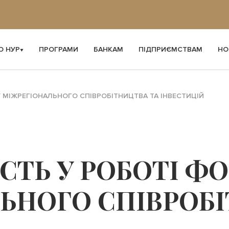
О НУР
ПРОГРАМИ
БАНКАМ
ПІДПРИЄМСТВАМ
НО
 МІЖРЕГІОНАЛЬНОГО СПІВРОБІТНИЦТВА ТА ІНВЕСТИЦІЙ
СТЬ У РОБОТІ Ф
ЬНОГО СПІВРОБІ