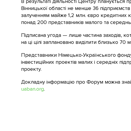
В результаті діяльності Центру планується 
Вінницької області не менше 36 підприємств
залученням майже 1,2 млн. євро кредитних ко
понад 200 представників малого та середньог
Підписана угода — лише частина заходів, ко
на ці цілі заплановано виділити близько 70 м
Представники Німецько-Українського фонд
інвестиційних проектів малих і середніх під
проекту.
Докладну інформацію про Форум можна знайти
uaban.org
.