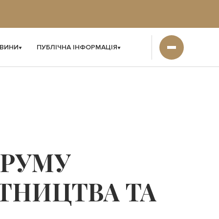
ВИНИ
ПУБЛІЧНА ІНФОРМАЦІЯ
ОРУМУ
ТНИЦТВА ТА