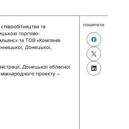
ПОШИРИТИ:
співробітництва та
ницькою торгово-
льянс» та ТОВ «Компанія
інницької, Донецької,
ністрації, Донецької обласної
, міжнародного проекту –