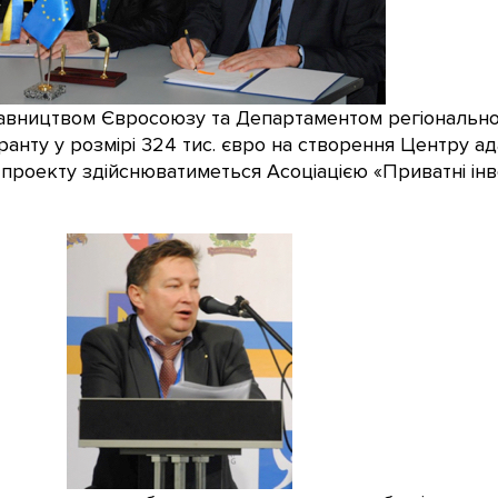
тавництвом Євросоюзу та Департаментом регіонально
анту у розмірі 324 тис. євро на створення Центру ад
я проекту здійснюватиметься Асоціацією «Приватні інв