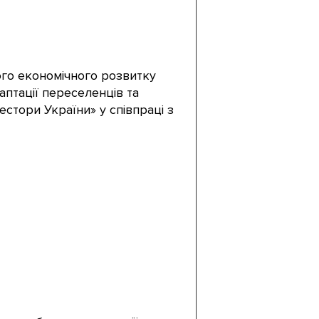
го економічного розвитку
аптації переселенців та
естори України» у співпраці з