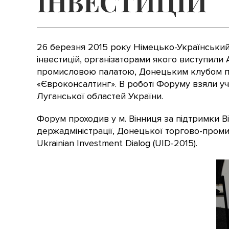
ІНВЕСТИЦІЙ
26 березня 2015 року Німецько-Український 
інвестицій, організаторами якого виступили 
промисловою палатою, Донецьким клубом пі
«Євроконсалтинг». В роботі Форуму взяли уч
Луганської областей України.
Форум проходив у м. Вінниця за підтримки Ві
держадміністрації, Донецької торгово-проми
Ukrainian Investment Dialog (UID-2015).