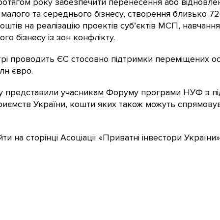
протягом року забезпечити перенесення або відновлен
 малого та середнього бізнесу, створення близько 72
штів на реалізацію проектів суб’єктів МСП, навчання
о бізнесу із зон конфлікту.
трі проводить ЄС стосовно підтримки переміщених осі
лн євро.
у представили учасникам Форуму програми НУФ з пі
приємств України, кошти яких також можуть спрямовув
 на сторінці Асоціації «Приватні інвестори України