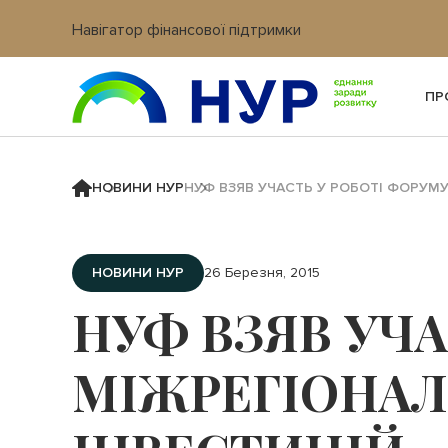
Навігатор фінансової підтримки
Вхід в кабінет IT платформи
ПР
НОВИНИ НУР
НУФ ВЗЯВ УЧАСТЬ У РОБОТІ ФОРУМУ
НОВИНИ НУР
26 Березня, 2015
НУФ ВЗЯВ УЧА
МІЖРЕГІОНАЛ