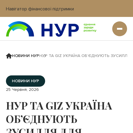
Навігатор фінансової підтримки
Вхід в кабінет IT платформи
НОВИНИ НУР
НУР ТА GIZ УКРАЇНА ОБ’ЄДНУЮТЬ ЗУСИЛЛ
НОВИНИ НУР
25 Червня, 2026
НУР ТА GIZ УКРАЇНА
ОБ’ЄДНУЮТЬ
ЗУСИЛЛЯ ДЛЯ