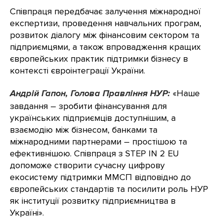
Співпраця передбачає залучення міжнародної
експертизи, проведення навчальних програм,
розвиток діалогу між фінансовим сектором та
підприємцями, а також впровадження кращих
європейських практик підтримки бізнесу в
контексті євроінтеграції України.
Андрій Гапон, Голова Правління НУР:
«Наше
завдання – зробити фінансування для
українських підприємців доступнішим, а
взаємодію між бізнесом, банками та
міжнародними партнерами – простішою та
ефективнішою. Співпраця з STEP IN 2 EU
допоможе створити сучасну цифрову
екосистему підтримки ММСП відповідно до
європейських стандартів та посилити роль НУР
як інституції розвитку підприємництва в
Україні».