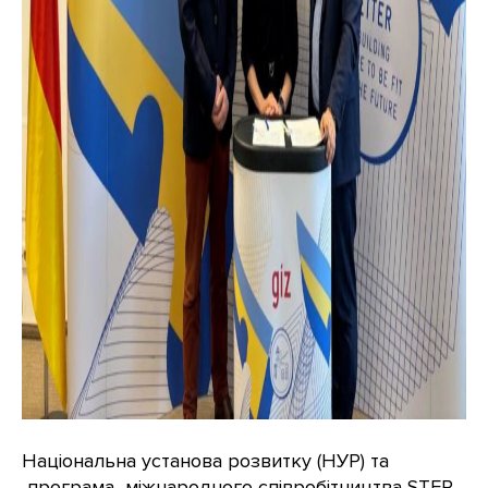
Національна установа розвитку (НУР) та
програма міжнародного співробітництва STEP