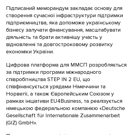
Підписаний меморандум закладає основу для
створення сучасної інфраструктури підтримки
підприємництва, яка допоможе українському
бізнесу залучати фінансування, масштабувати
діяльність та брати активнішу участь у
відновленні та довгостроковому розвитку
економіки України.
Цифрова платформа для ММСП розробляється
за підтримки програми міжнародного
співробітництва STEP IN 2 EU, що
співфінансується урядами Німеччини та
Норвегії, а також Європейським Союзом у
рамках ініціативи EU4Business, та реалізується
німецькою федеральною компанією «Deutsche
Gesellschaft für Internationale Zusammenarbeit
(GIZ) GmbH».