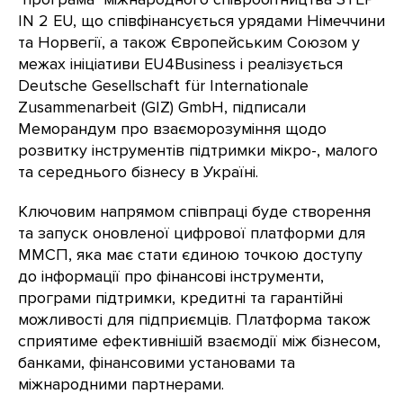
IN 2 EU, що співфінансується урядами Німеччини
та Норвегії, а також Європейським Союзом у
межах ініціативи EU4Business і реалізується
Deutsche Gesellschaft für Internationale
Zusammenarbeit (GIZ) GmbH, підписали
Меморандум про взаєморозуміння щодо
розвитку інструментів підтримки мікро-, малого
та середнього бізнесу в Україні.
Ключовим напрямом співпраці буде створення
та запуск оновленої цифрової платформи для
ММСП, яка має стати єдиною точкою доступу
до інформації про фінансові інструменти,
програми підтримки, кредитні та гарантійні
можливості для підприємців. Платформа також
сприятиме ефективнішій взаємодії між бізнесом,
банками, фінансовими установами та
міжнародними партнерами.