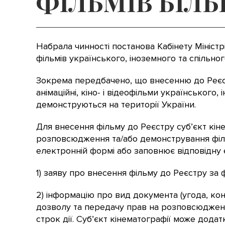
ФІЛЬМІВ БІЛ
Набрала чинності постанова Кабінету Міністр
фільмів українського, іноземного та спільн
Зокрема передбачено, що внесенню до Реєстру
анімаційні, кіно- і відеофільми українського
демонструються на території України.
Для внесення фільму до Реєстру суб’єкт кін
розповсюдження та/або демонстрування філь
електронній формі або заповнює відповідну 
1) заяву про внесення фільму до Реєстру з
2) інформацію про вид документа (угода, ко
дозволу та передачу прав на розповсюдження
строк дії. Суб’єкт кінематографії може дод