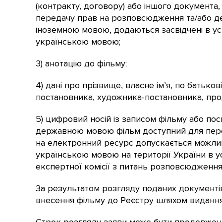
(контракту, договору) або іншого документа
передачу прав на розповсюдження та/або дем
іноземною мовою, додаються засвідчені в у
українською мовою;
3) анотацію до фільму;
4) дані про прізвище, власне ім’я, по батько
постановника, художника-постановника, про
5) цифровий носій із записом фільму або по
державною мовою фільм доступний для перег
на електронний ресурс допускається можливі
українською мовою на території України в
експертної комісії з питань розповсюдження
За результатом розгляду поданих документів
внесення фільму до Реєстру шляхом видання