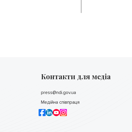
Контакти для медіа
press@ndi.gov.ua
Медійна співпраця