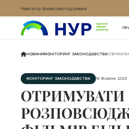
Навігатор фінансової підтримки
Вхід в кабінет IT платформи
ПР
НОВИНИ
МОНІТОРИНГ ЗАКОНОДАВСТВА
ОТРИМУВА
МОНІТОРИНГ ЗАКОНОДАВСТВА
18 Жовтня, 2023
ОТРИМУВАТИ 
РОЗПОВСЮДЖ