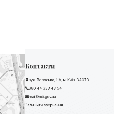
Контакти
вул. Волоська, 11А, м. Київ, 04070
380 44 333 43 54
mail@ndi.gov.ua
Залишити звернення