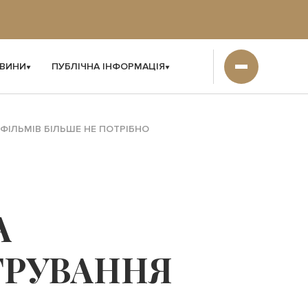
ВИНИ
ПУБЛІЧНА ІНФОРМАЦІЯ
ІЛЬМІВ БІЛЬШЕ НЕ ПОТРІБНО
А
ТРУВАННЯ