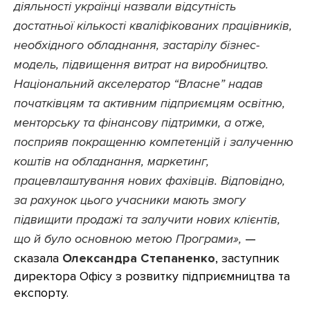
діяльності українці назвали відсутність
достатньої кількості кваліфікованих працівників,
необхідного обладнання, застарілу бізнес-
модель, підвищення витрат на виробництво.
Національний
акселератор
“Власне” надав
початківцям та активним підприємцям освітню,
менторську та фінансову підтримки, а отже,
посприяв покращенню компетенцій і залученню
коштів на обладнання, маркетинг,
працевлаштування нових фахівців. Відповідно,
за рахунок цього учасники мають змогу
підвищити продажі та залучити нових клієнтів,
що й було основною метою Програми»,
—
сказала
Олександра Степаненко
, заступник
директора Офісу з розвитку підприємництва та
експорту.