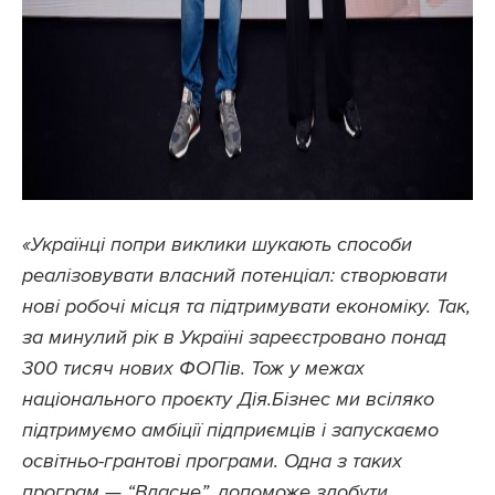
«Українці попри виклики шукають способи
реалізовувати власний потенціал: створювати
нові робочі місця та підтримувати економіку. Так,
за минулий рік в Україні зареєстровано понад
300 тисяч нових ФОПів. Тож у межах
національного проєкту Дія.Бізнес ми всіляко
підтримуємо амбіції підприємців і запускаємо
освітньо-грантові програми. Одна з таких
програм — “Власне”, допоможе здобути