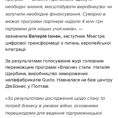
необхідні знання, масштабувати виробництво чи
залучити необхідне фінансування. Сумарно в
межах програми партнери надали 4 млн грн
підтримки для наших учасників»,
—
зазначила
Валерія Іонан,
заступник Міністра
цифрової трансформації з питань європейської
інтеграції.
За результатами голосування журі головним
переможцем програми «Власне» стала Наталія
Щербина, виробництво заморожених
напівфабрикатів Gusto. Навчалася на базі центру
Дія.Бізнес у Полтаві.
«
За результатами
дослідження
щодо стану та
потреб бізнесу в умовах війни, основними
перешкодами для ведення підприємницької