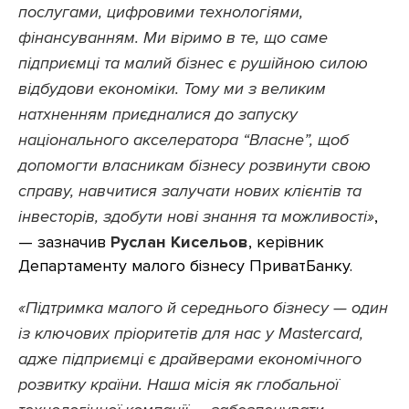
послугами, цифровими технологіями,
фінансуванням. Ми віримо в те, що саме
підприємці та малий бізнес є рушійною силою
відбудови економіки. Тому ми з великим
натхненням приєдналися до запуску
національного акселератора “Власне”, щоб
допомогти власникам бізнесу розвинути свою
справу, навчитися залучати нових клієнтів та
інвесторів, здобути нові знання та можливості»
,
— зазначив
Руслан Кисельов
, керівник
Департаменту малого бізнесу ПриватБанку.
«Підтримка малого й середнього бізнесу — один
із ключових пріоритетів для нас у Mastercard,
адже підприємці є драйверами економічного
розвитку країни. Наша місія як глобальної