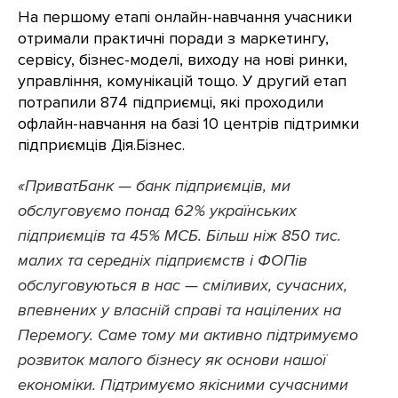
На першому етапі онлайн-навчання учасники
отримали практичні поради з маркетингу,
сервісу, бізнес-моделі, виходу на нові ринки,
управління, комунікацій тощо. У другий етап
потрапили 874 підприємці, які проходили
офлайн-навчання на базі 10 центрів підтримки
підприємців Дія.Бізнес.
«ПриватБанк — банк підприємців, ми
обслуговуємо понад 62% українських
підприємців та 45% МСБ. Більш ніж 850 тис.
малих та середніх підприємств і ФОПів
обслуговуються в нас — сміливих, сучасних,
впевнених у власній справі та націлених на
Перемогу. Саме тому ми активно підтримуємо
розвиток малого бізнесу як основи нашої
економіки. Підтримуємо якісними сучасними