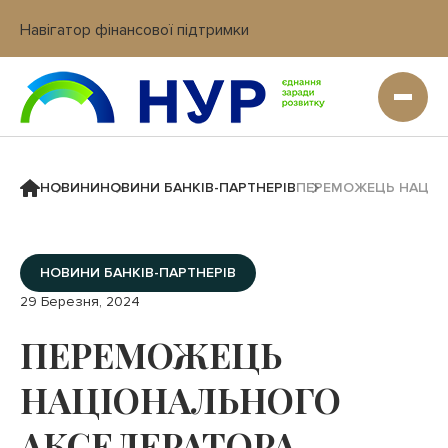
Навігатор фінансової підтримки
Вхід в кабінет IT платформи
НОВИНИ
НОВИНИ БАНКІВ-ПАРТНЕРІВ
ПЕРЕМОЖЕЦЬ НАЦІОН
НОВИНИ БАНКІВ-ПАРТНЕРІВ
29 Березня, 2024
ПЕРЕМОЖЕЦЬ
НАЦІОНАЛЬНОГО
АКСЕЛЕРАТОРА