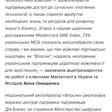
технологічної компанії — забезпечувати
підприємцям доступ до сучасних платіжних
технологій, а також сприяти здобуттю
необхідних знань та ресурсів для розвитку
їхнього бізнесу. Згідно з нашим щорічним
дослідженням Mastercard SME Index, 73%
українських МСБ планують масштабувати свою
справу, і ми віримо, що такі важливі партнерські
ініціативи, як “Власне”, надають незламним
українським підприємцям додаткові можливості
для зростання
», — зазначила віцепрезидентка
по роботі з клієнтами Mastercard в Україні та
Молдові
Анна Онищенко.
Національний акселератор «Власне» реалізовує
мережа центрів підтримки підприємців
Дія.Бізнес за сприяння Міністерства цифрової