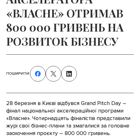
«ВЛАСНЕ» ОТРИМАВ
800 000 ГРИВЕНЬ НА
РОЗВИТОК БІЗНЕСУ
ПОШИРИТИ:
28 березня в Києві відбувся Grand Pitch Day –
фінал національної акселераційної програми
«Власне». Чотирнадцять фіналістів представили
журі свої бізнес-плани та змагалися за головне
заохочення проєкту – 800 000 гривень.