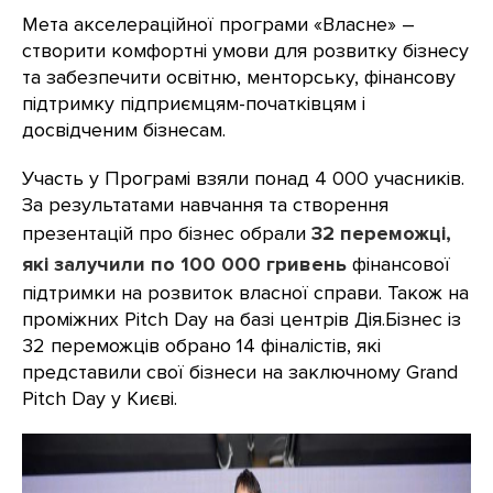
Мета акселераційної програми «Власне» –
створити комфортні умови для розвитку бізнесу
та забезпечити освітню, менторську, фінансову
підтримку підприємцям-початківцям і
досвідченим бізнесам.
Участь у Програмі взяли понад 4 000 учасників.
За результатами навчання та створення
презентацій про бізнес обрали
32 переможці,
які залучили по 100 000 гривень
фінансової
підтримки на розвиток власної справи. Також на
проміжних Pitch Day на базі центрів Дія.Бізнес із
32 переможців обрано 14 фіналістів, які
представили свої бізнеси на заключному Grand
Pitch Day у Києві.