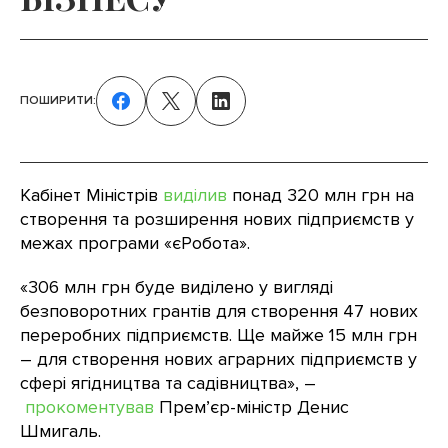
ПОШИРИТИ:
Кабінет Міністрів
виділив
понад 320 млн грн на
створення та розширення нових підприємств у
межах програми «єРобота».
«306 млн грн буде виділено у вигляді
безповоротних грантів для створення 47 нових
переробних підприємств. Ще майже 15 млн грн
– для створення нових аграрних підприємств у
сфері ягідництва та садівництва», –
прокоментував
Прем’єр-міністр Денис
Шмигаль.