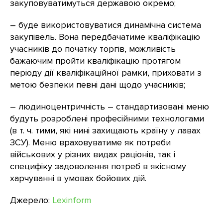
закуповуватимуться державою окремо;
– буде використовуватися динамічна система
закупівель. Вона передбачатиме кваліфікацію
учасників до початку торгів, можливість
бажаючим пройти кваліфікацію протягом
періоду дії кваліфікаційної рамки, приховати з
метою безпеки певні дані щодо учасників;
– людиноцентричність – стандартизовані меню
будуть розроблені професійними технологами
(в т. ч. тими, які нині захищають країну у лавах
ЗСУ). Меню враховуватиме як потреби
військових у різних видах раціонів, так і
специфіку задоволення потреб в якісному
харчуванні в умовах бойових дій.
Джерело:
Lexinform