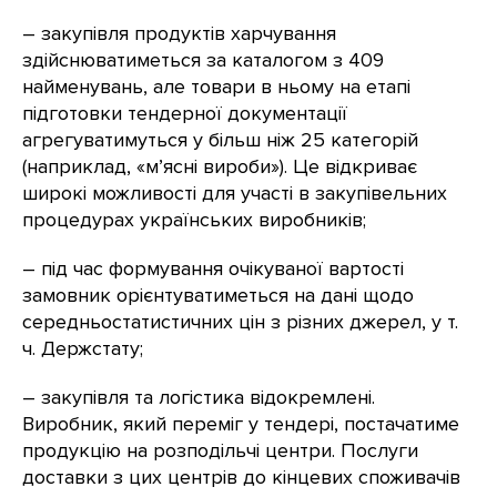
– закупівля продуктів харчування
здійснюватиметься за каталогом з 409
найменувань, але товари в ньому на етапі
підготовки тендерної документації
агрегуватимуться у більш ніж 25 категорій
(наприклад, «м’ясні вироби»). Це відкриває
широкі можливості для участі в закупівельних
процедурах українських виробників;
– під час формування очікуваної вартості
замовник орієнтуватиметься на дані щодо
середньостатистичних цін з різних джерел, у т.
ч. Держстату;
– закупівля та логістика відокремлені.
Виробник, який переміг у тендері, постачатиме
продукцію на розподільчі центри. Послуги
доставки з цих центрів до кінцевих споживачів