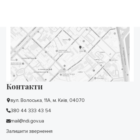
Контакти
вул. Волоська, 11А, м. Київ, 04070
380 44 333 43 54
mail@ndi.gov.ua
Залишити звернення