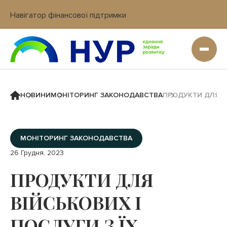
Навігатор фінансової підтримки
Вхід в кабінет IT платформи
НОВИНИ
МОНІТОРИНГ ЗАКОНОДАВСТВА
ПРОДУКТИ ДЛЯ В
МОНІТОРИНГ ЗАКОНОДАВСТВА
26 Грудня, 2023
ПРОДУКТИ ДЛЯ
ВІЙСЬКОВИХ І
ПОСЛУГИ З ЇХ