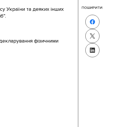
ПОШИРИТИ:
у України та деяких інших
б”.
 декларування фізичними