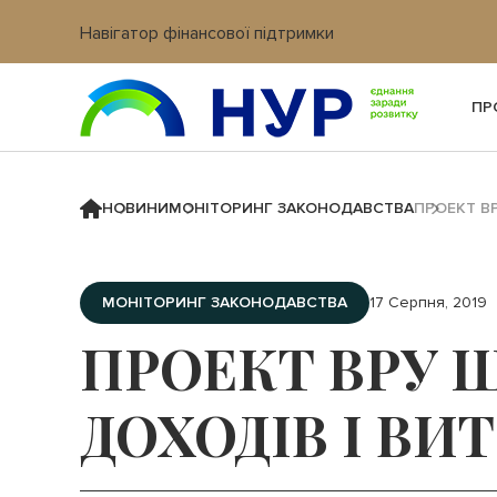
Навігатор фінансової підтримки
Вхід в кабінет IT платформи
ПР
НОВИНИ
МОНІТОРИНГ ЗАКОНОДАВСТВА
ПРОЕКТ В
МОНІТОРИНГ ЗАКОНОДАВСТВА
17 Серпня, 2019
ПРОЕКТ ВРУ
ДОХОДІВ І ВИ