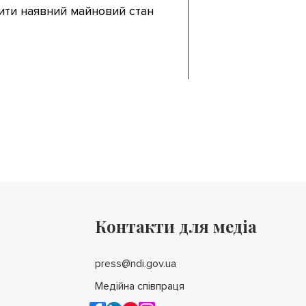
ити наявний майновий стан
Контакти для медіа
press@ndi.gov.ua
Медійна співпраця