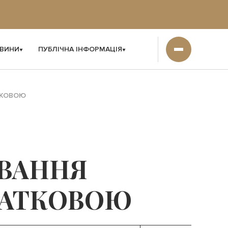
ВИНИ
ПУБЛІЧНА ІНФОРМАЦІЯ
ТКОВОЮ
ЮВАННЯ
ОДАТКОВОЮ