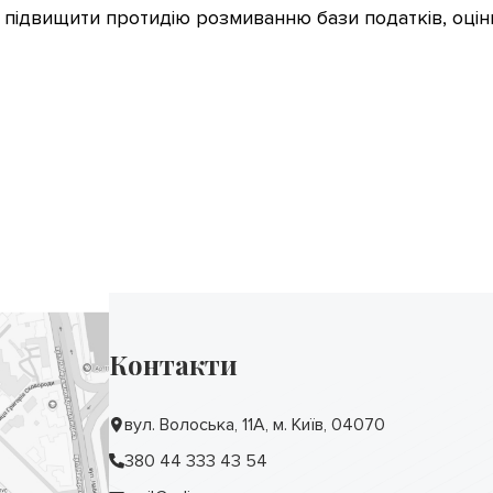
підвищити протидію розмиванню бази податків, оцін
Контакти
вул. Волоська, 11А, м. Київ, 04070
380 44 333 43 54