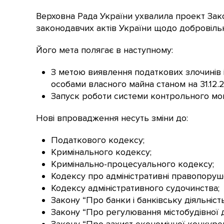
Верховна Рада України ухвалила проект Зак
законодавчих актів України щодо добровільн
Його мета полягає в наступному:
З метою виявлення податкових злочинів
особами власного майна станом на 31.12.20
Запуск роботи системи контрольного мон
Нові впровадження несуть зміни до:
Податкового кодексу;
Кримінального кодексу;
Кримінально-процесуального кодексу;
Кодексу про адміністративні правопоруш
Кодексу адміністративного судочинства;
Закону “Про банки і банківську діяльність
Закону “Про регулювання містобудівної д