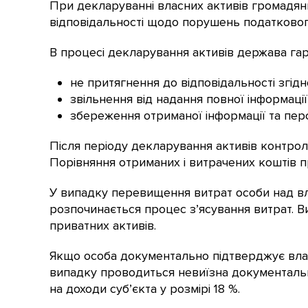
При декларуванні власних активів громадянин
відповідальності щодо порушень податковог
В процесі декларування активів держава гар
не притягнення до відповідальності згід
звільнення від надання повної інформаці
збереження отриманої інформації та перс
Після періоду декларування активів контрол
Порівняння отриманих і витрачених коштів п
У випадку перевищення витрат особи над влас
розпочинається процес з’ясування витрат. 
приватних активів.
Якщо особа документально підтверджує влас
випадку проводиться невиїзна документаль
на доходи суб’єкта у розмірі 18 %.