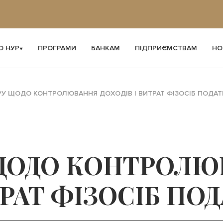
О НУР
ПРОГРАМИ
БАНКАМ
ПІДПРИЄМСТВАМ
НО
РУ ЩОДО КОНТРОЛЮВАННЯ ДОХОДІВ І ВИТРАТ ФІЗОСІБ ПОДА
 ЩОДО КОНТРОЛ
ТРАТ ФІЗОСІБ П