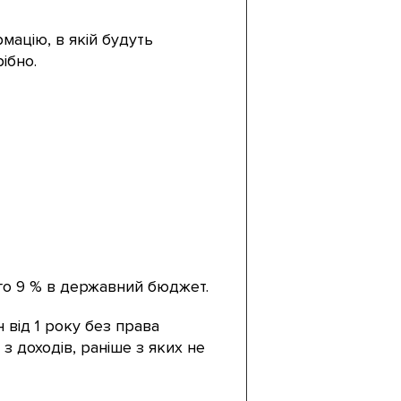
мацію, в якій будуть
ібно.
ого 9 % в державний бюджет.
 від 1 року без права
з доходів, раніше з яких не