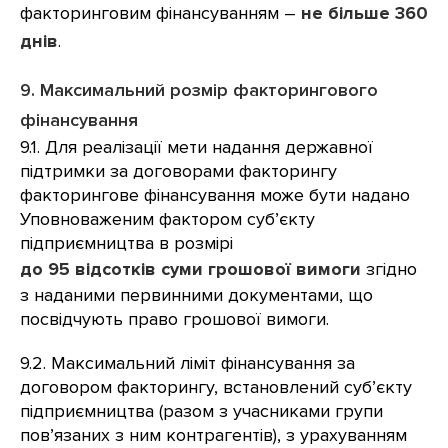
факторинговим фінансуванням –
не більше 360
днів
.
9. Максимальний розмір факторингового
фінансування
9.1. Для реалізації мети надання державної
підтримки за договорами факторингу
факторингове фінансування може бути надано
Уповноваженим фактором суб’єкту
підприємництва в розмірі
до 95 відсотків суми грошової вимоги
згідно
з наданими первинними документами, що
посвідчують право грошової вимоги.
9.2. Максимальний ліміт фінансування за
договором факторингу, встановлений суб’єкту
підприємництва (разом з учасниками групи
пов’язаних з ним контрагентів), з урахуванням