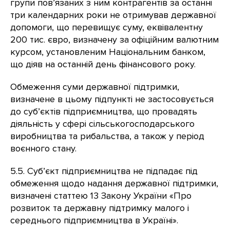
групи пов’язаних з ним контрагентів за останні
три календарних роки не отримував державної
допомоги, що перевищує суму, еквівалентну
200 тис. євро, визначену за офіційним валютним
курсом, установленим Національним банком,
що діяв на останній день фінансового року.
Обмеження суми державної підтримки,
визначене в цьому підпункті не застосовується
до суб’єктів підприємництва, що провадять
діяльність у сфері сільськогосподарського
виробництва та рибальства, а також у період
воєнного стану.
5.5. Суб’єкт підприємництва не підпадає під
обмеження щодо надання державної підтримки,
визначені статтею 13 Закону України «Про
розвиток та державну підтримку малого і
середнього підприємництва в Україні».