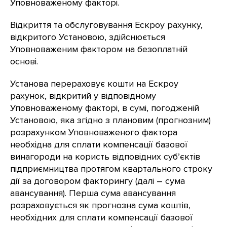
Уповноваженому факторі.
Відкриття та обслуговування Ескроу рахунку,
відкритого Установою, здійснюється
Уповноваженим фактором на безоплатній
основі.
Установа перераховує кошти на Ескроу
рахунок, відкритий у відповідному
Уповноваженому факторі, в сумі, погодженій
Установою, яка згідно з плановим (прогнозним)
розрахунком Уповноваженого фактора
необхідна для сплати компенсації базової
винагороди на користь відповідних суб’єктів
підприємництва протягом квартального строку
дії за договором факторингу (далі – сума
авансування). Перша сума авансування
розраховується як прогнозна сума коштів,
необхідних для сплати компенсації базової