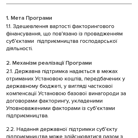
1. Мета Програми
1.1. Здешевлення вартості факторингового
фінансування, що пов’язано із провадженням
суб’єктами підприємництва господарської
діяльності.
2. Механізм реалізації Програми
2.1. Державна підтримка надається в межах
отриманих Установою коштів, передбачених у
державному бюджеті, у вигляді часткової
компенсації Установою базової винагороди за
договорами факторингу, укладеними
Уповноваженими факторами із суб’єктами
підприємництва.
2.2. Надання державної підтримки суб’єкту
підприємництва може здійснюватися разом з