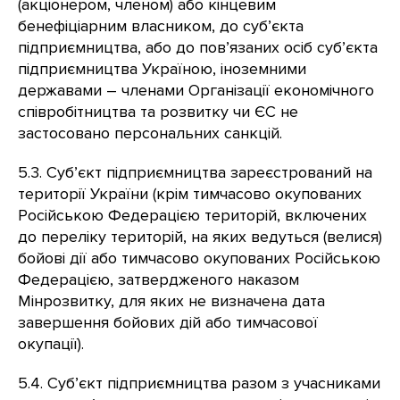
(акціонером, членом) або кінцевим
бенефіціарним власником, до суб’єкта
підприємництва, або до пов’язаних осіб суб’єкта
підприємництва Україною, іноземними
державами – членами Організації економічного
співробітництва та розвитку чи ЄС не
застосовано персональних санкцій.
5.3. Суб’єкт підприємництва зареєстрований на
території України (крім тимчасово окупованих
Російською Федерацією територій, включених
до переліку територій, на яких ведуться (велися)
бойові дії або тимчасово окупованих Російською
Федерацією, затвердженого наказом
Мінрозвитку, для яких не визначена дата
завершення бойових дій або тимчасової
окупації).
5.4. Суб’єкт підприємництва разом з учасниками