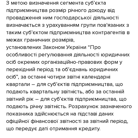
З метою визначення сегмента суб’єкта
підприємництва розмір річного доходу від
провадження ним господарської діяльності
визначається з урахуванням групи пов’язаних з
таким суб’єктом підприємництва контрагентів в
межах граничних розмірів,
установлених Законом України “Про
особливості регулювання діяльності юридичних
осіб окремих організаційно-правових форм у
перехідний період та об’єднань юридичних
осіб”, за останні чотири звітні календарні
квартали – для суб’єктів підприємництва, що
подають квартальну звітність, або за останній
звітний рік – для суб’єктів підприємництва, що
подають річну звітність. Розрахунок зазначеного
показника здійснюється на підставі даних
офіційної фінансової звітності за звітний період,
що передує даті отримання кредиту.