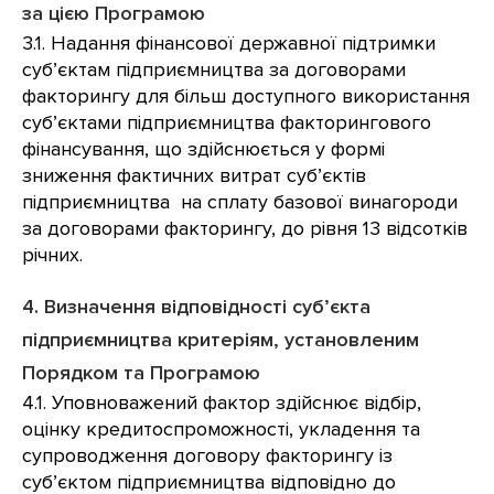
за цією Програмою
3.1. Надання фінансової державної підтримки
суб’єктам підприємництва за договорами
факторингу для більш доступного використання
суб’єктами підприємництва факторингового
фінансування, що здійснюється у формі
зниження фактичних витрат суб’єктів
підприємництва на сплату базової винагороди
за договорами факторингу, до рівня 13 відсотків
річних.
4. Визначення відповідності суб’єкта
підприємництва критеріям, установленим
Порядком та Програмою
4.1. Уповноважений фактор здійснює відбір,
оцінку кредитоспроможності, укладення та
супроводження договору факторингу із
суб’єктом підприємництва відповідно до