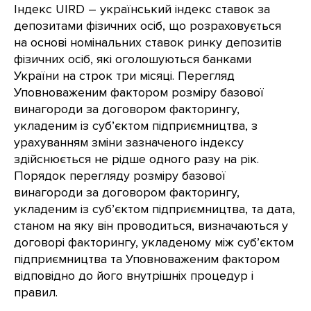
Індекс UIRD – український індекс ставок за
депозитами фізичних осіб, що розраховується
на основі номінальних ставок ринку депозитів
фізичних осіб, які оголошуються банками
України на строк три місяці. Перегляд
Уповноваженим фактором розміру базової
винагороди за договором факторингу,
укладеним із суб’єктом підприємництва, з
урахуванням зміни зазначеного індексу
здійснюється не рідше одного разу на рік.
Порядок перегляду розміру базової
винагороди за договором факторингу,
укладеним із суб’єктом підприємництва, та дата,
станом на яку він проводиться, визначаються у
договорі факторингу, укладеному між суб’єктом
підприємництва та Уповноваженим фактором
відповідно до його внутрішніх процедур і
правил.