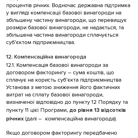
процентів річних. Водночас державна підтримка
у вигляді компенсації базової винагороди на
збільшену частину винагороди, що перевищує
розміри базової винагороди, не надається, та
збільшена частина винагороди сплачується
суб’єктом підприємництва.
12. Компенсаційна винагорода
12.1. Компенсація базової винагороди за
договором факторингу – сума коштів, що
сплачує на користь суб’єкта підприємництва
Установа з метою зниження його фактичних
витрат на сплату базової винагороди,
визначеної відповідно до пункту 12 Порядку та
пункту 11 цієї Програми,
до рівня 13 відсотків
річних
(далі – компенсаційна винагорода).
Якщо договором факторингу передбачено