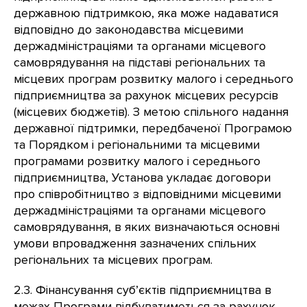
державною підтримкою, яка може надаватися
відповідно до законодавства місцевими
держадміністраціями та органами місцевого
самоврядування на підставі регіональних та
місцевих програм розвитку малого і середнього
підприємництва за рахунок місцевих ресурсів
(місцевих бюджетів). З метою спільного надання
державної підтримки, передбаченої Програмою
та Порядком і регіональними та місцевими
програмами розвитку малого і середнього
підприємництва, Установа укладає договори
про співробітництво з відповідними місцевими
держадміністраціями та органами місцевого
самоврядування, в яких визначаються основні
умови впровадження зазначених спільних
регіональних та місцевих програм.
2.3. Фінансування суб’єктів підприємництва в
межах Програми відбуватиметься за рахунок