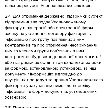
власних ресурсів Уповноважених факторів.
2.4. Для отримання державної підтримки суб’єкт
підприємництва подає Уповноваженому
фактору в паперовій або електронній формі
заявку на укладення договору факторингу,
інформацію про групу пов’язаних з ним
контрагентів та про отримання (неотримання)
ним та членами групи пов’язаних з ним
контрагентів будь-якої державної допомоги та/
або підтримки за останні три календарних роки
за формою, встановленою Установою, та інші
документи / інформацію відповідно до
внутрішніх процедур та правил Уповноваженого
фактора з урахуванням вимог до переліку
інформації та форм документів, установлених
Установою.
2.5. Протягом усього строку дії договору