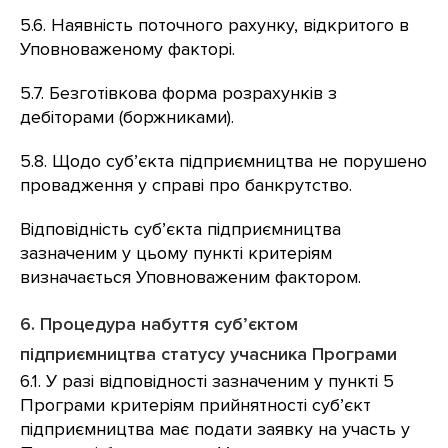
5.6. Наявність поточного рахунку, відкритого в
Уповноваженому факторі.
5.7. Безготівкова форма розрахунків з
дебіторами (боржниками).
5.8. Щодо суб’єкта підприємництва не порушено
провадження у справі про банкрутство.
Відповідність суб’єкта підприємництва
зазначеним у цьому пункті критеріям
визначається Уповноваженим фактором.
6. Процедура набуття суб’єктом
підприємництва статусу учасника Програми
6.1. У разі відповідності зазначеним у пункті 5
Програми критеріям прийнятності суб’єкт
підприємництва має подати заявку на участь у