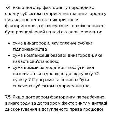
7.4. Якщо договір факторингу передбачає
сплату суб’єктом підприємництва винагороди у
вигляді процентів за використання
факторингового фінансування, платіж повинен
бути розподілений на такі складові елементи:
сума винагороди, яку сплачує суб’єкт
підприємництва;
сума компенсації базової винагороди, яка
надається Установою;
сума комісій за додаткові послуги, яка
визначається відповідно до підпункту 7.2
пункту 7 Програми та повинна бути
сплачена суб’єктом підприємництва.
7.5. Якщо договором факторингу передбачено
винагороду за договором факторингу у вигляді
дисконтування відступленого права грошової