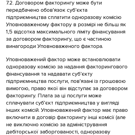
7.2. Договором факторингу може бути
передбачено обов’язок суб’єкта
підприємництва сплатити одноразову комісію
Уповноваженому фактору в розмірі не більш як
1,5 відсотка максимального ліміту фінансування
за договором факторингу, що є частиною
винагороди Уповноваженого фактора.
Уповноважений фактор може встановлювати
одноразову комісію за надання факторингового
фінансування та надавати суб’єкту
підприємництва послуги, пов’язані із грошовою
вимогою, право якої він відступає за договором
факторингу. Плата за ці послуги може
сплачувати суб’єкт підприємництва у вигляді
інших комісій. Уповноважений фактор має право
включити в договір факторингу інші комісії (але
не виключно комісію за адміністрування
дебіторської заборгованості, одноразову