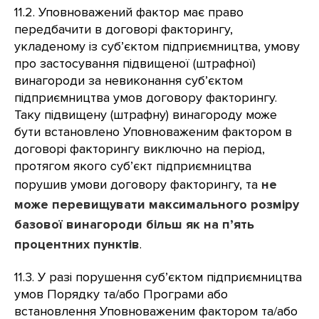
11.2. Уповноважений фактор має право
передбачити в договорі факторингу,
укладеному із суб’єктом підприємництва, умову
про застосування підвищеної (штрафної)
винагороди за невиконання суб’єктом
підприємництва умов договору факторингу.
Таку підвищену (штрафну) винагороду може
бути встановлено Уповноваженим фактором в
договорі факторингу виключно на період,
протягом якого суб’єкт підприємництва
порушив умови договору факторингу, та
не
може перевищувати максимального розміру
базової винагороди більш як на п’ять
процентних пунктів
.
11.3. У разі порушення суб’єктом підприємництва
умов Порядку та/або Програми або
встановлення Уповноваженим фактором та/або