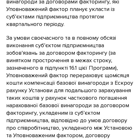
винагороди за договорами факторингу, які
Уповноважений фактор планує укласти із
суб’єктами підприємництва протягом
квартального періоду.
За умови своєчасного та в повному обсязі
виконання суб’єктом підприємництва
зобов’язань за договором факторингу (за
винятком прострочення в межах строку,
зазначеного в підпункті 16.1 цієї Програми),
Уповноважений фактор перераховує щомісяця
кошти компенсації базової винагороди з Ескроу
рахунку Установи для подальшого зарахування
таких коштів у рахунок часткового погашення
нарахованої базової винагороди за договором
факторингу, укладеним із суб’єктом
підприємництва, відповідно до умов договору
про співробітництво, укладеного між Установою
та Уповноваженим фактором, договору