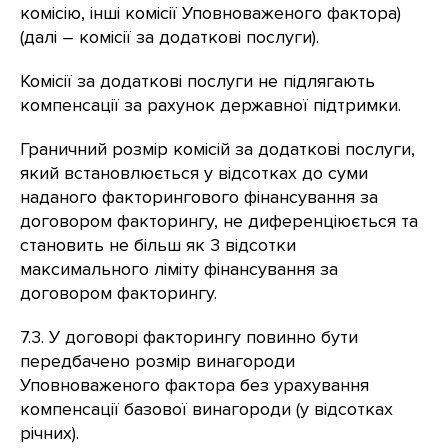
комісію, інші комісії Уповноваженого фактора)
(далі – комісії за додаткові послуги).
Комісії за додаткові послуги не підлягають
компенсації за рахунок державної підтримки.
Граничний розмір комісій за додаткові послуги,
який встановлюється у відсотках до суми
наданого факторингового фінансування за
договором факторингу, не диференціюється та
становить не більш як 3 відсотки
максимального ліміту фінансування за
договором факторингу.
7.3. У договорі факторингу повинно бути
передбачено розмір винагороди
Уповноваженого фактора без урахування
компенсації базової винагороди (у відсотках
річних).