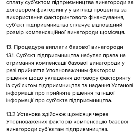
сплату суб’єктом підприємництва винагороди за
договором факторингу у вигляді процентів за
використання факторингового фінансування,
суб’єкт підприємництва сплачує відповідний
розмір компенсаційної винагороди щомісяця.
13. Процедура виплати базової винагороди
13.1. Суб’єкт підприємництва набуває права на
отримання компенсації базової винагороди у
разі прийняття Уповноваженим фактором
рішення щодо укладення договору факторингу
із суб’єктом підприємництва та надання Установі
інформації про прийняте рішення та іншої
інформації про суб’єкта підприємництва.
13.2 Установа здійснює щомісяця через
Уповноважених факторів компенсацію базової
винагороди суб’єктам підприємництва.