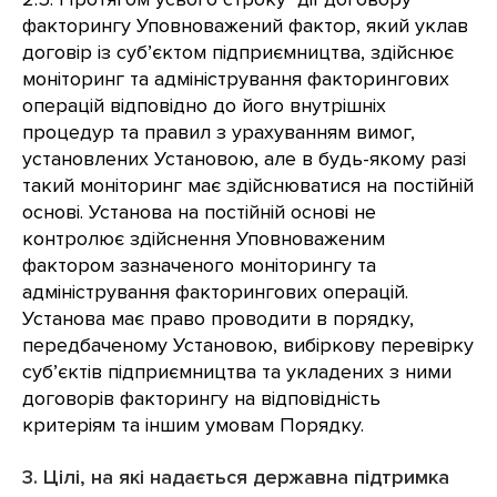
факторингу Уповноважений фактор, який уклав
договір із суб’єктом підприємництва, здійснює
моніторинг та адміністрування факторингових
операцій відповідно до його внутрішніх
процедур та правил з урахуванням вимог,
установлених Установою, але в будь-якому разі
такий моніторинг має здійснюватися на постійній
основі. Установа на постійній основі не
контролює здійснення Уповноваженим
фактором зазначеного моніторингу та
адміністрування факторингових операцій.
Установа має право проводити в порядку,
передбаченому Установою, вибіркову перевірку
суб’єктів підприємництва та укладених з ними
договорів факторингу на відповідність
критеріям та іншим умовам Порядку.
3. Цілі, на які надається державна підтримка