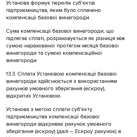
Установа формує перелік суб’єктів
підприємництва, яким було сплачено
компенсації базової винагороди.
Сума компенсації базової винагороди, що
підлягає сплаті, розраховується як різниця між
сумою нарахованої протягом місяця базової
винагороди та сумою компенсаційної
винагороди.
13.3. Сплата Установою компенсації базової
винагороди здійснюється з використанням
рахунків умовного зберігання (ескроу),
відкритих Установою.
Установа з метою сплати суб’єкту
підприємництва компенсації базової
винагороди відкриває рахунок умовного
зберігання (ескроу) (далі – Ескроу рахунок) в