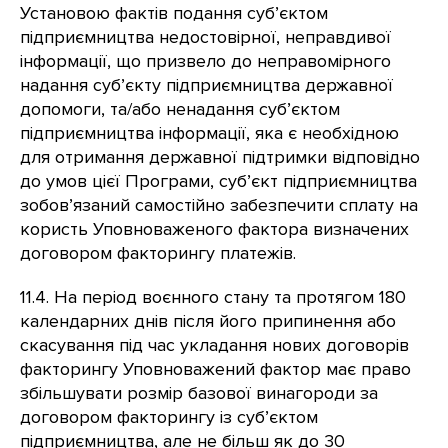
Установою фактів подання суб’єктом
підприємництва недостовірної, неправдивої
інформації, що призвело до неправомірного
надання суб’єкту підприємництва державної
допомоги, та/або ненадання суб’єктом
підприємництва інформації, яка є необхідною
для отримання державної підтримки відповідно
до умов цієї Програми, суб’єкт підприємництва
зобов’язаний самостійно забезпечити сплату на
користь Уповноваженого фактора визначених
договором факторингу платежів.
11.4. На період воєнного стану та протягом 180
календарних днів після його припинення або
скасування під час укладання нових договорів
факторингу Уповноважений фактор має право
збільшувати розмір базової винагороди за
договором факторингу із суб’єктом
підприємництва, але не більш як до 30