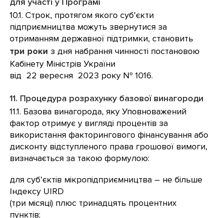
для участі у Програмі
10.1. Строк, протягом якого суб’єкти
підприємництва можуть звернутися за
отриманням державної підтримки, становить
три роки
з дня набрання чинності постановою
Кабінету Міністрів України
від 22 вересня 2023 року № 1016.
11. Процедура розрахунку базової винагороди
11.1. Базова винагорода, яку Уповноважений
фактор отримує у вигляді процентів за
використання факторингового фінансування або
дисконту відступленого права грошової вимоги,
визначається за такою формулою:
для суб’єктів мікропідприємництва – не більше
Індексу UIRD
(три місяці) плюс тринадцять процентних
пунктів;