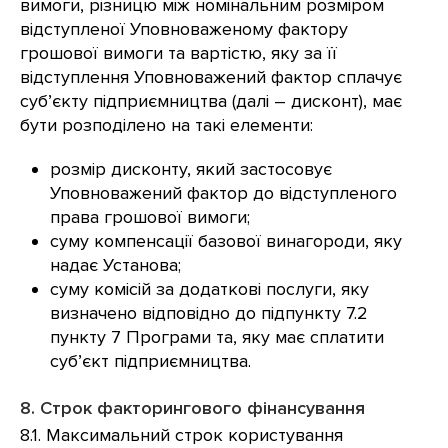
вимоги, різницю між номінальним розміром
відступленої Уповноваженому фактору
грошової вимоги та вартістю, яку за її
відступлення Уповноважений фактор сплачує
суб’єкту підприємництва (далі – дисконт), має
бути розподілено на такі елементи:
розмір дисконту, який застосовує
Уповноважений фактор до відступленого
права грошової вимоги;
суму компенсації базової винагороди, яку
надає Установа;
суму комісій за додаткові послуги, яку
визначено відповідно до підпункту 7.2
пункту 7 Програми та, яку має сплатити
суб’єкт підприємництва.
8. Строк факторингового фінансування
8.1. Максимальний строк користування