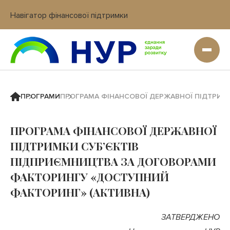
Навігатор фінансової підтримки
Вхід в кабінет IT платформи
ПРОГРАМИ
ПРОГРАМА ФІНАНСОВОЇ ДЕРЖАВНОЇ ПІДТРИМ
ПРОГРАМА ФІНАНСОВОЇ ДЕРЖАВНОЇ
ПІДТРИМКИ СУБ’ЄКТІВ
ПІДПРИЄМНИЦТВА ЗА ДОГОВОРАМИ
ФАКТОРИНГУ «ДОСТУПНИЙ
ФАКТОРИНГ» (АКТИВНА)
ЗАТВЕРДЖЕНО