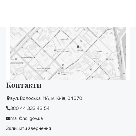
Контакти
вул. Волоська, 11А, м. Київ, 04070
380 44 333 43 54
mail@ndi.gov.ua
Залишити звернення