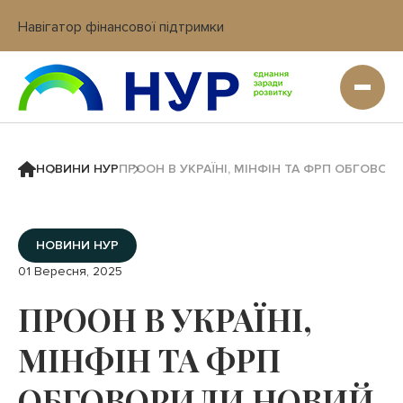
Навігатор фінансової підтримки
Вхід в кабінет IT платформи
НОВИНИ НУР
ПРООН В УКРАЇНІ, МІНФІН ТА ФРП ОБГОВО
НОВИНИ НУР
01 Вересня, 2025
ПРООН В УКРАЇНІ,
МІНФІН ТА ФРП
ОБГОВОРИЛИ НОВИЙ