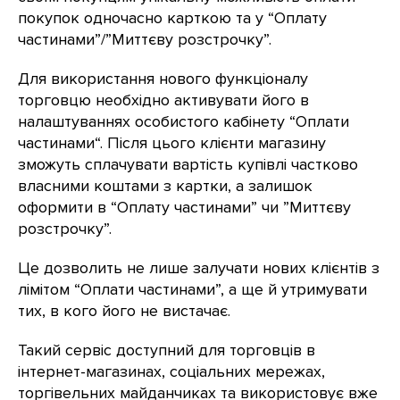
покупок одночасно карткою та у “Оплату
частинами”/”Миттєву розстрочку”.
Для використання нового функціоналу
торговцю необхідно активувати його в
налаштуваннях особистого кабінету “Оплати
частинами“. Після цього клієнти магазину
зможуть сплачувати вартість купівлі частково
власними коштами з картки, а залишок
оформити в “Оплату частинами” чи ”Миттєву
розстрочку”.
Це дозволить не лише залучати нових клієнтів з
лімітом “Оплати частинами”, а ще й утримувати
тих, в кого його не вистачає.
Такий сервіс доступний для торговців в
інтернет-магазинах, соціальних мережах,
торгівельних майданчиках та використовує вже