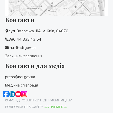
Контакти
вул. Волоська, 11А, м. Київ, 04070
380 44 333 43 54
mail@ndi.gov.ua
Залишити звернення
Контакти для медіа
press@ndi.gov.ua
Медійна співпраця
© ФОНД РОЗВИТКУ ПІДПРИЄМНИЦТВА
РОЗРОБКА ВЕБ-САЙТУ
ACTIVEMEDIA