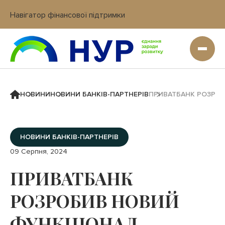
Навігатор фінансової підтримки
Вхід в кабінет IT платформи
НОВИНИ
НОВИНИ БАНКІВ-ПАРТНЕРІВ
ПРИВАТБАНК РОЗРОБ
НОВИНИ БАНКІВ-ПАРТНЕРІВ
09 Серпня, 2024
ПРИВАТБАНК
РОЗРОБИВ НОВИЙ
ФУНКЦІОНАЛ