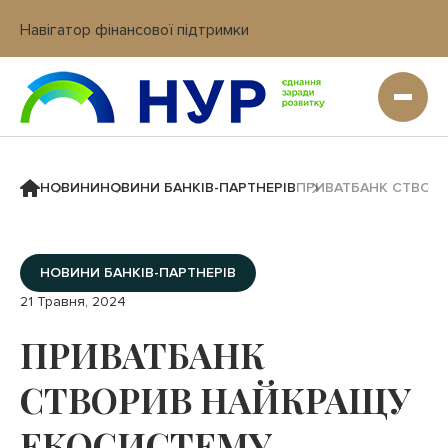
Навігатор фінансової підтримки
Вхід в кабінет IT платформи
НОВИНИ
НОВИНИ БАНКІВ-ПАРТНЕРІВ
ПРИВАТБАНК СТВОРИ
НОВИНИ БАНКІВ-ПАРТНЕРІВ
21 Травня, 2024
ПРИВАТБАНК
СТВОРИВ НАЙКРАЩУ
ЕКОСИСТЕМУ