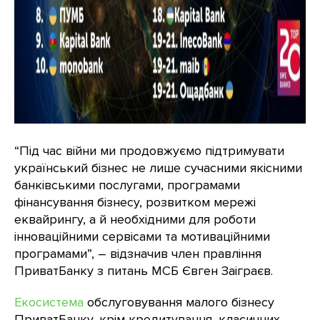
“Під час війни ми продовжуємо підтримувати
український бізнес не лише сучасними якісними
банківськими послугами, програмами
фінансування бізнесу, розвитком мережі
еквайрингу, а й необхідними для роботи
інноваційними сервісами та мотиваційними
програмами”, – відзначив член правління
ПриватБанку з питань МСБ Євген Заіграєв.
Екосистема
обслуговування малого бізнесу
ПриватБанку, крім кредитування, класичних