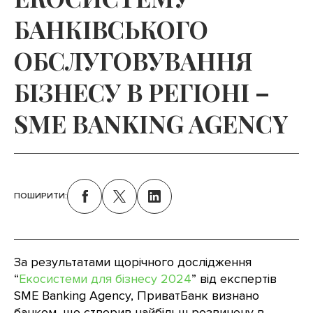
БАНКІВСЬКОГО
ОБСЛУГОВУВАННЯ
БІЗНЕСУ В РЕГІОНІ –
SME BANKING AGENCY
ПОШИРИТИ:
За результатами щорічного дослідження
“
Екосистеми для бізнесу 2024
” від експертів
SME Banking Agency, ПриватБанк визнано
банком, що створив найбільш розвинену в