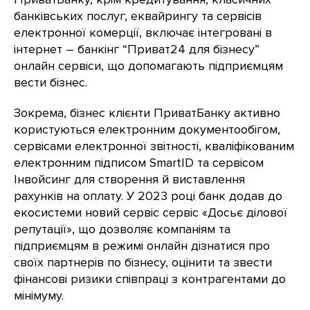
банківських послуг, еквайрингу та сервісів
електронної комерції, включає інтегровані в
інтернет – банкінг “Приват24 для бізнесу”
онлайн сервіси, що допомагають підприємцям
вести бізнес.
Зокрема, бізнес клієнти ПриватБанку активно
користуються електронним документообігом,
сервісами електронної звітності, кваліфікованим
електронним підписом SmartID та сервісом
Інвойсинг для створення й виставлення
рахунків на оплату. У 2023 році банк додав до
екосистеми новий сервіс сервіс «Досьє ділової
репутації», що дозволяє компаніям та
підприємцям в режимі онлайн дізнатися про
своїх партнерів по бізнесу, оцінити та звести
фінансові ризики співпраці з контрагентами до
мінімуму.