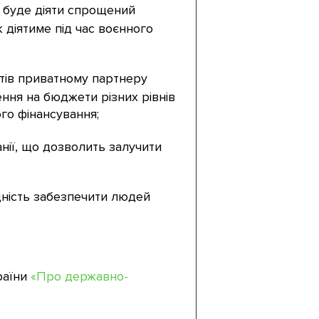
и буде діяти спрощений
 діятиме під час воєнного
тів приватному партнеру
ння на бюджети різних рівнів
го фінансування;
нії, що дозволить залучити
ідність забезпечити людей
раїни
«Про державно-