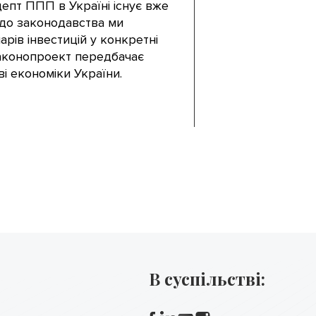
епт ППП в Україні існує вже
 до законодавства ми
рів інвестицій у конкретні
 законопроект передбачає
ві економіки України.
В суспільстві: