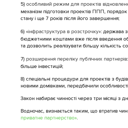
5)
особливий режим для проектів відновлен
механізм підготовки проектів ППП, порядок
стану і ще 7 років після його завершення;
6)
«інфраструктура в розстрочку»
: держава 
бюджетними коштами вже після введення об’
та дозволить реалізувати більшу кількість 
7)
розширення переліку публічних партнерів
більше інвестицій;
8) спеціальні процедури для проектів з буд
новими домівками, передбачили особливост
Закон набирає чинності через три місяці з дн
Водночас, визнається таким, що втратив чин
приватне партнерство»
.