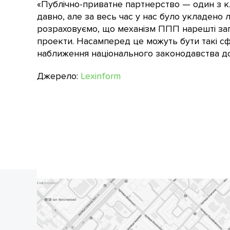
«Публічно-приватне партнерство — один з кл
давно, але за весь час у нас було укладено
розраховуємо, що механізм ППП нарешті запр
проекти. Насамперед це можуть бути такі сфе
наближення національного законодавства д
Джерело:
Lexinform