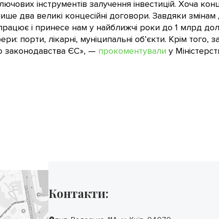
ючових інструментів залучення інвестицій. Хоча конц
 лише два великі концесійні договори. Завдяки змінам
ацює і принесе нам у найближчі роки до 1 млрд дола
ри: порти, лікарні, муніципальні об’єкти. Крім того,
о законодавства ЄС», —
прокоментували
у Міністерст
Контакти: