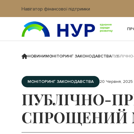
Навігатор фінансової підтримки
Вхід в кабінет IT платформи
ПР
НОВИНИ
МОНІТОРИНГ ЗАКОНОДАВСТВА
ПУБЛІЧНО
МОНІТОРИНГ ЗАКОНОДАВСТВА
20 Червня, 2025
ПУБЛІЧНО-ПР
СПРОЩЕНИЙ М