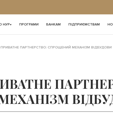
О НУР
ПРОГРАМИ
БАНКАМ
ПІДПРИЄМСТВАМ
НО
-ПРИВАТНЕ ПАРТНЕРСТВО: СПРОЩЕНИЙ МЕХАНІЗМ ВІДБУДОВИ
ИВАТНЕ ПАРТНЕР
ЕХАНІЗМ ВІДБУ