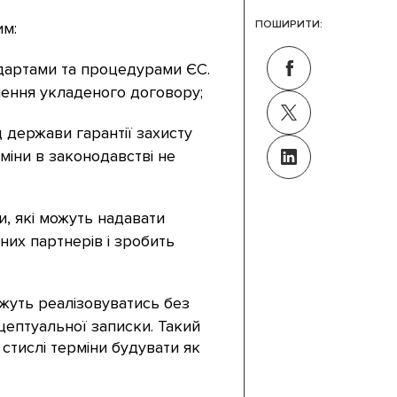
ПОШИРИТИ:
им:
ндартами та процедурами ЄС.
нення укладеного договору;
 держави гарантії захисту
Зміни в законодавстві не
и, які можуть надавати
них партнерів і зробить
ожуть реалізовуватись без
цептуальної записки. Такий
стислі терміни будувати як