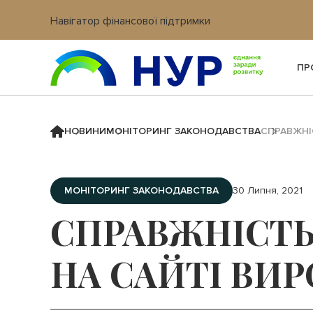
Навігатор фінансової підтримки
Вхід в кабінет IT платформи
ПР
НОВИНИ
МОНІТОРИНГ ЗАКОНОДАВСТВА
СПРАВЖНІ
МОНІТОРИНГ ЗАКОНОДАВСТВА
30 Липня, 2021
СПРАВЖНІСТЬ
НА САЙТІ ВИ