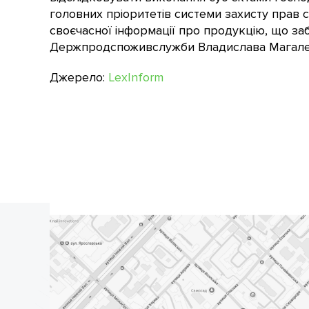
головних пріоритетів системи захисту прав с
своєчасної інформації про продукцію, що за
Держпродспоживслужби Владислава Магале
Джерело:
LexInform