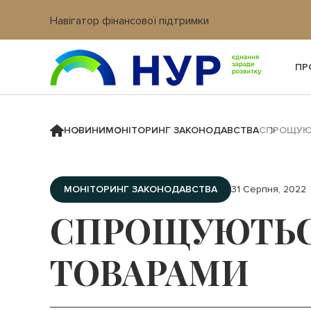
Навігатор фінансової підтримки
Вхід в кабінет IT платформи
ПР
НОВИНИ
МОНІТОРИНГ ЗАКОНОДАВСТВА
СПРОЩУЮТ
МОНІТОРИНГ ЗАКОНОДАВСТВА
31 Серпня, 2022
СПРОЩУЮТЬСЯ
ТОВАРАМИ