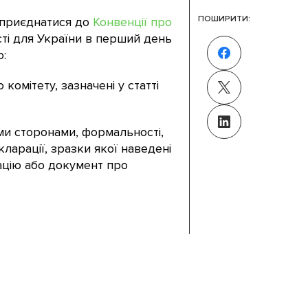
ПОШИРИТИ:
а приєднатися до
Конвенції про
сті для України в перший день
ю:
комітету, зазначені у статті
ми сторонами, формальності,
ларації, зразки якої наведені
ацію або документ про