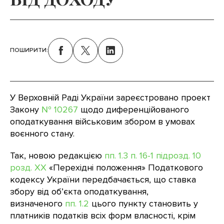
ПОШИРИТИ:
У Верховній Раді України зареєстровано проект
Закону
№ 10267
щодо диференційованого
оподаткування військовим збором в умовах
воєнного стану.
Так, новою редакцією
пп. 1.3 п. 16-1 підрозд. 10
розд. XX
«Перехідні положення» Податкового
кодексу України передбачається, що ставка
збору від об’єкта оподаткування,
визначеного
пп. 1.2
цього пункту становить у
платників податків всіх форм власності, крім