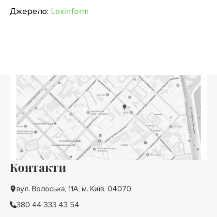
Джерело:
Lexinform
Контакти
вул. Волоська, 11А, м. Київ, 04070
380 44 333 43 54