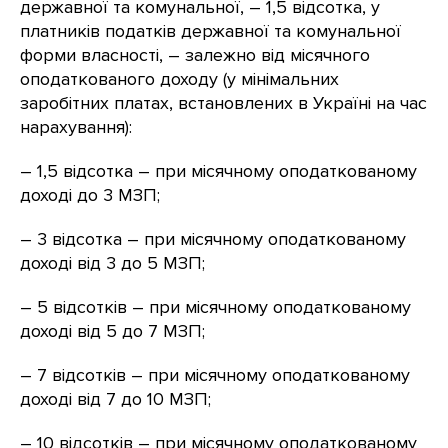
державної та комунальної, – 1,5 відсотка, у
платників податків державної та комунальної
форми власності, – залежно від місячного
оподаткованого доходу (у мінімальних
заробітних платах, встановлених в Україні на час
нарахування):
– 1,5 відсотка – при місячному оподаткованому
доході до 3 МЗП;
– 3 відсотка – при місячному оподаткованому
доході від 3 до 5 МЗП;
– 5 відсотків – при місячному оподаткованому
доході від 5 до 7 МЗП;
– 7 відсотків – при місячному оподаткованому
доході від 7 до 10 МЗП;
– 10 відсотків – при місячному оподаткованому