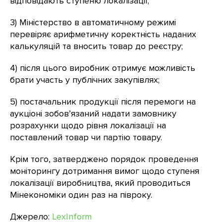
відповідають ступеню локалізації;
3) Міністерство в автоматичному режимі
перевіряє арифметичну коректність наданих
калькуляцій та вносить товар до реєстру;
4) після цього виробник отримує можливість
брати участь у публічних закупівлях;
5) постачальник продукції після перемоги на
аукціоні зобов’язаний надати замовнику
розрахунки щодо рівня локалізації на
поставлений товар чи партію товару.
Крім того, затверджено порядок проведення
моніторингу дотримання вимог щодо ступеня
локалізації виробництва, який проводиться
Мінекономіки один раз на півроку.
Джерело:
LexInform