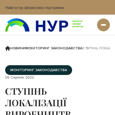
Навігатор фінансової підтримки
Вхід в кабінет IT платформи
НОВИНИ
МОНІТОРИНГ ЗАКОНОДАВСТВА
СТУПІНЬ ЛОКАЛІ
МОНІТОРИНГ ЗАКОНОДАВСТВА
05 Серпня, 2022
СТУПІНЬ
ЛОКАЛІЗАЦІЇ
ВИРОБНИЦТВ