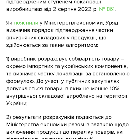
підтвердженим ступенем локалізації
виробництва» від 2 серпня 2022 р.
№ 861
.
Як
пояснили
у Міністерстві економіки, Уряд
визначив порядок підтвердження частки
вітчизняних складових у продукції, що
здійснюється за таким алгоритмом:
1) виробник розраховує собівартість товару –
окремо імпортних та українських компонентів,
та визначає частку локалізації за встановленою
формулою. До участі у публічних закупівлях
допускаються товари, в яких не менше 10%
внутрішньої складової вироблено на території
України;
2) результати розрахунків подаються до
Міністерства економіки разом із заявкою щодо
включення продукції до переліку товарів, які