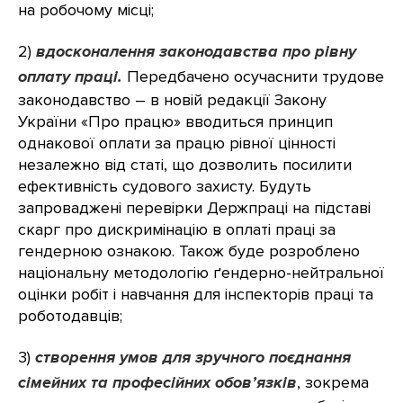
на робочому місці;
2)
вдосконалення законодавства про рівну
оплату праці.
Передбачено осучаснити трудове
законодавство – в новій редакції Закону
України «Про працю» вводиться принцип
однакової оплати за працю рівної цінності
незалежно від статі, що дозволить посилити
ефективність судового захисту. Будуть
запроваджені перевірки Держпраці на підставі
скарг про дискримінацію в оплаті праці за
гендерною ознакою. Також буде розроблено
національну методологію ґендерно-нейтральної
оцінки робіт і навчання для інспекторів праці та
роботодавців;
3)
створення умов для зручного поєднання
сімейних та професійних обов’язків
, зокрема