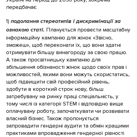
передбачає:
1)
подолання стереотипів і дискримінації за
ознакою статі.
Планується провести масштабну
інформаційну кампанію для жінок «Звісно,
зможеш», щоб переконати їх, що вони здатні
отримувати більшу винагороду за свою працю.
А також просвітницьку кампанію для
збільшення обізнаності жінок щодо своїх прав і
можливостей, якими вони можуть скористатись,
щоб підвищити свій професійний рівень,
здобути в короткий строк нову, більш
затребувану на ринку праці спеціальність, у
тому числі із категорії STEM і відповідно вище
оплачувану роботу, започаткувати чи розвивати
власний бізнес. Також пропонується
запровадити гендерні аудити та обмін кращими
практиками впровадження гендерної рівності