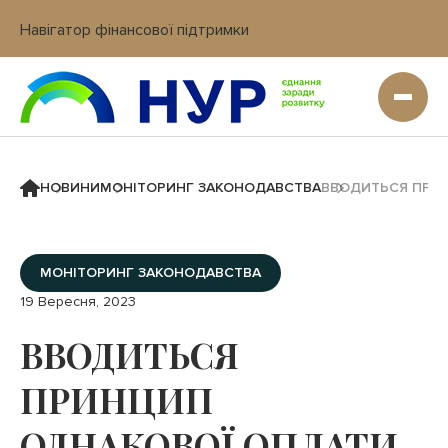
Навігатор фінансової підтримки
Вхід в кабінет IT платформи
НОВИНИ
МОНІТОРИНГ ЗАКОНОДАВСТВА
ВВОДИТЬСЯ ПРИН
МОНІТОРИНГ ЗАКОНОДАВСТВА
19 Вересня, 2023
ВВОДИТЬСЯ
ПРИНЦИП
ОДНАКОВОЇ ОПЛАТИ