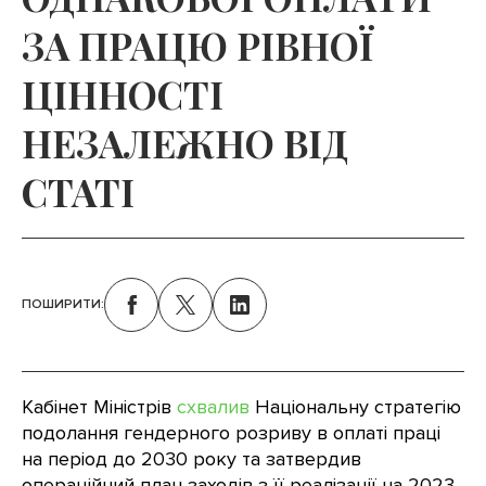
ЗА ПРАЦЮ РІВНОЇ
ЦІННОСТІ
НЕЗАЛЕЖНО ВІД
СТАТІ
ПОШИРИТИ:
Кабінет Міністрів
схвалив
Національну стратегію
подолання гендерного розриву в оплаті праці
на період до 2030 року та затвердив
операційний план заходів з її реалізації на 2023-