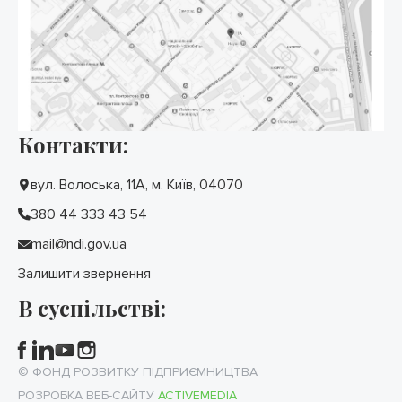
Контакти:
вул. Волоська, 11А, м. Київ, 04070
380 44 333 43 54
mail@ndi.gov.ua
Залишити звернення
В суспільстві:
© ФОНД РОЗВИТКУ ПІДПРИЄМНИЦТВА
РОЗРОБКА ВЕБ-САЙТУ
ACTIVEMEDIA