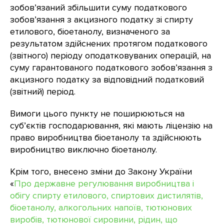
зобов’язаний збільшити суму податкового
зобов’язання з акцизного податку зі спирту
етилового, біоетанолу, визначеного за
результатом здійснених протягом податкового
(звітного) періоду оподатковуваних операцій, на
суму гарантованого податкового зобов’язання з
акцизного податку за відповідний податковий
(звітний) період.
Вимоги цього пункту не поширюються на
суб’єктів господарювання, які мають ліцензію на
право виробництва біоетанолу та здійснюють
виробництво виключно біоетанолу.
Крім того, внесено зміни до Закону України
«
Про державне регулювання виробництва і
обігу спирту етилового, спиртових дистилятів,
біоетанолу, алкогольних напоїв, тютюнових
виробів, тютюнової сировини, рідин, що