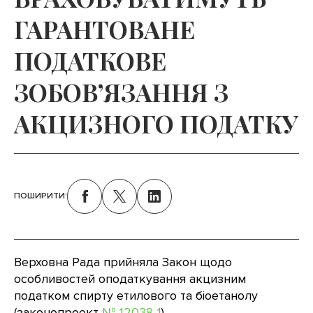
ГАРАНТОВАНЕ
ПОДАТКОВЕ
ЗОБОВ’ЯЗАННЯ З
АКЦИЗНОГО ПОДАТКУ
ПОШИРИТИ:
Верховна Рада прийняла Закон щодо
особливостей оподаткування акцизним
податком спирту етилового та біоетанолу
(законопроект
№ 12038-1
).