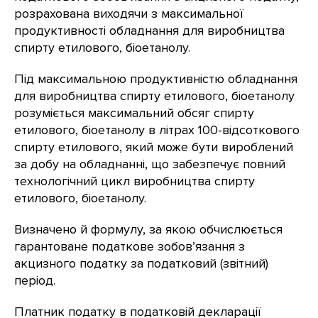
розрахована виходячи з максимальної
продуктивності обладнання для виробництва
спирту етилового, біоетанолу.
Під максимальною продуктивністю обладнання
для виробництва спирту етилового, біоетанолу
розуміється максимальний обсяг спирту
етилового, біоетанолу в літрах 100-відсоткового
спирту етилового, який може бути вироблений
за добу на обладнанні, що забезпечує повний
технологічний цикл виробництва спирту
етилового, біоетанолу.
Визначено й формулу, за якою обчислюється
гарантоване податкове зобов’язання з
акцизного податку за податковий (звітний)
період.
Платник податку в податковій декларації