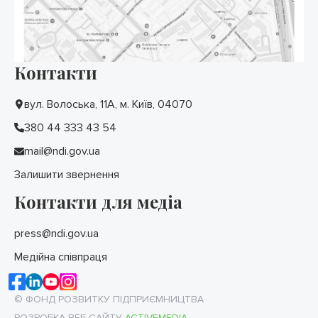
Контакти
вул. Волоська, 11А, м. Київ, 04070
380 44 333 43 54
mail@ndi.gov.ua
Залишити звернення
Контакти для медіа
press@ndi.gov.ua
Медійна співпраця
© ФОНД РОЗВИТКУ ПІДПРИЄМНИЦТВА
РОЗРОБКА ВЕБ-САЙТУ
ACTIVEMEDIA