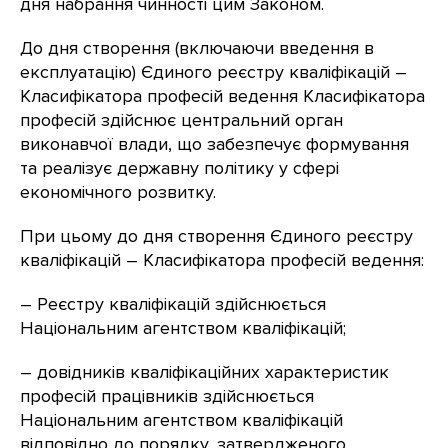
дня набрання чинності цим Законом.
До дня створення (включаючи введення в
експлуатацію) Єдиного реєстру кваліфікацій –
Класифікатора професій ведення Класифікатора
професій здійснює центральний орган
виконавчої влади, що забезпечує формування
та реалізує державну політику у сфері
економічного розвитку.
При цьому до дня створення Єдиного реєстру
кваліфікацій – Класифікатора професій ведення:
– Реєстру кваліфікацій здійснюється
Національним агентством кваліфікацій;
– довідників кваліфікаційних характеристик
професій працівників здійснюється
Національним агентством кваліфікацій
відповідно до порядку, затвердженого