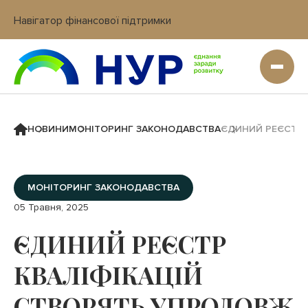
Навігатор фінансової підтримки
Вхід в кабінет IT платформи
НОВИНИ
МОНІТОРИНГ ЗАКОНОДАВСТВА
ЄДИНИЙ РЕЄСТР 
МОНІТОРИНГ ЗАКОНОДАВСТВА
05 Травня, 2025
ЄДИНИЙ РЕЄСТР
КВАЛІФІКАЦІЙ
СТВОРЯТЬ УПРОДОВЖ