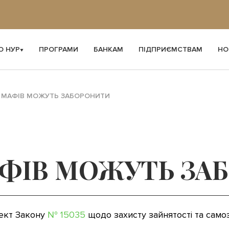
О НУР
ПРОГРАМИ
БАНКАМ
ПІДПРИЄМСТВАМ
НО
 МАФІВ МОЖУТЬ ЗАБОРОНИТИ
ФІВ МОЖУТЬ ЗА
оект Закону
№ 15035
щодо захисту зайнятості та самоз