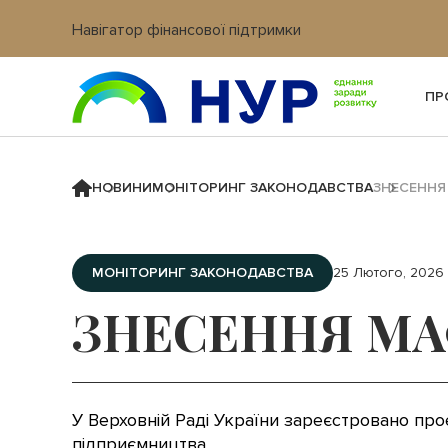
Навігатор фінансової підтримки
Вхід в кабінет IT платформи
ПР
НОВИНИ
МОНІТОРИНГ ЗАКОНОДАВСТВА
ЗНЕСЕННЯ
МОНІТОРИНГ ЗАКОНОДАВСТВА
25 Лютого, 2026
ЗНЕСЕННЯ МА
У Верховній Раді України зареєстровано пр
підприємництва.