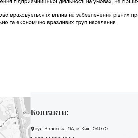
ення підприємницької діяльності на умовах, не гірших
ово враховується їх вплив на забезпечення рівних пр
іально та економічно вразливих груп населення.
Контакти:
вул. Волоська, 11А, м. Київ, 04070