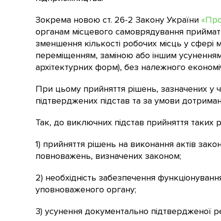
Зокрема новою ст. 26-2 Закону України
«Про
органам місцевого самоврядування приймати
зменшення кількості робочих місць у сфері 
переміщенням, заміною або іншим усуненням
архітектурних форм), без належного економі
При цьому прийняття рішень, зазначених у ч
підтверджених підстав та за умови дотримання
Так, до виключних підстав прийняття таких 
1) прийняття рішень на виконання актів зак
повноважень, визначених законом;
2) необхідність забезпечення функціонуванн
уповноваженого органу;
3) усунення документально підтвердженої р