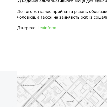
2) надання альтернативного місця для здійсн
До того ж під час прийняття рішень обов’язк
чоловіків, а також на зайнятість осіб із соц
Джерело:
Lexinform