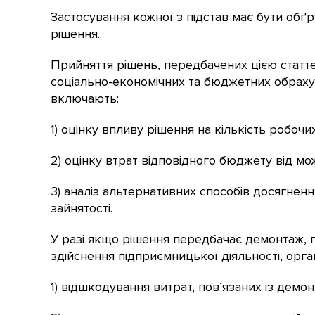
Застосування кожної з підстав має бути обґ
рішення.
Прийняття рішень, передбачених цією статт
соціально-економічних та бюджетних обрахунк
включають:
1) оцінку впливу рішення на кількість робочи
2) оцінку втрат відповідного бюджету від м
3) аналіз альтернативних способів досягнен
зайнятості.
У разі якщо рішення передбачає демонтаж, 
здійснення підприємницької діяльності, орга
1) відшкодування витрат, пов’язаних із дем