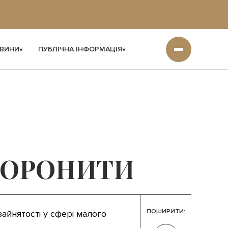
ВИНИ
ПУБЛІЧНА ІНФОРМАЦІЯ
БОРОНИТИ
ПОШИРИТИ:
айнятості у сфері малого