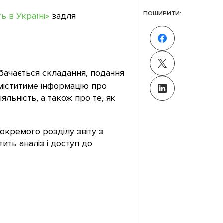
ПОШИРИТИ:
ь в Україні»
задля
бачається складання, подання
 міститиме інформацію про
яльність, а також про те, як
окремого розділу звіту з
ть аналіз і доступ до