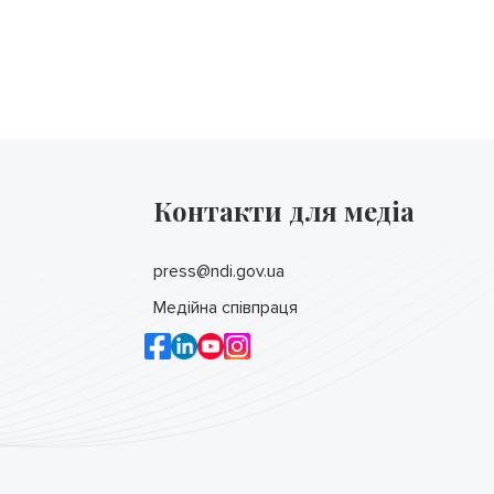
Контакти для медіа
press@ndi.gov.ua
Медійна співпраця