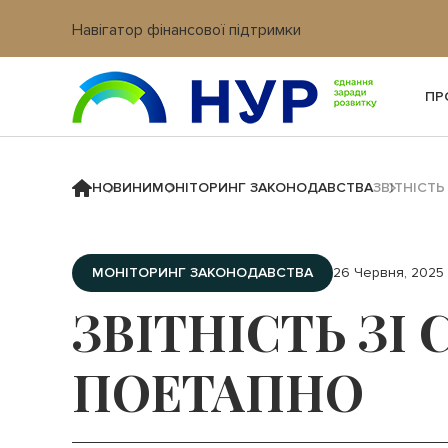
Навігатор фінансової підтримки
Вхід в кабінет IT платформи
ПР
НОВИНИ
МОНІТОРИНГ ЗАКОНОДАВСТВА
ЗВІТНІСТ
МОНІТОРИНГ ЗАКОНОДАВСТВА
26 Червня, 2025
ЗВІТНІСТЬ ЗІ
ПОЕТАПНО