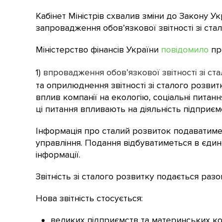
Кабінет Міністрів схвалив зміни до Закону У
запровадження обов’язкової звітності зі ста
Міністерство фінансів України
повідомило
про
1)
впровадження обов’язкової звітності зі ста
та оприлюднення звітності зі сталого розвит
вплив компанії на екологію, соціальні питанн
ці питання впливають на діяльність підприєм
Інформація про сталий розвиток подаватимет
управління. Подання відбуватиметься в єдин
інформації.
Звітність зі сталого розвитку подається разом
Нова звітність стосується:
великих підприємств та материнських ко