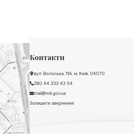
Контакти
вул. Волоська, 11А, м. Київ, 04070
380 44 333 43 54
mail@ndi.gov.ua
Залишити звернення