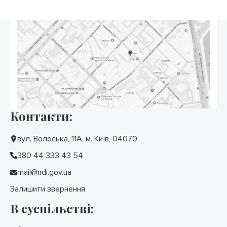
Контакти:
вул. Волоська, 11А, м. Київ, 04070
380 44 333 43 54
mail@ndi.gov.ua
Залишити звернення
В суспільстві: