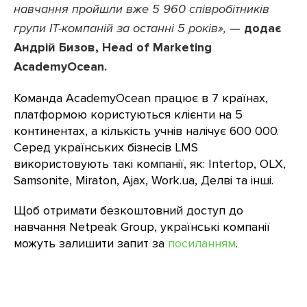
навчання пройшли вже 5 960 співробітників
групи IT-компаній за останні 5 років»,
—
додає
Андрій Бизов, Head of Marketing
AcademyOcean.
Команда AcademyOcean працює в 7 країнах,
платформою користуються клієнти на 5
континентах, а кількість учнів налічує 600 000.
Серед українських бізнесів LMS
використовують такі компанії, як: Intertop, OLX,
Samsonite, Miraton, Ajax, Work.ua, Делві та інші.
Щоб отримати безкоштовний доступ до
навчання Netpeak Group, українські компанії
можуть залишити запит за
посиланням
.