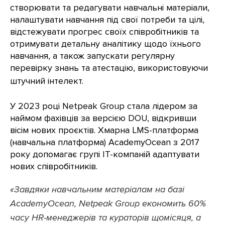
створювати та редагувати навчальні матеріали,
налаштувати навчання під свої потреби та цілі,
відстежувати прогрес своїх співробітників та
отримувати детальну аналітику щодо їхнього
навчання, а також запускати регулярну
перевірку знань та атестацію, використовуючи
штучний інтелект.
У 2023 році Netpeak Group стала лідером за
наймом фахівців за версією DOU, відкривши
вісім нових проєктів. Хмарна LMS-платформа
(навчальна платформа) AcademyOcean з 2017
року допомагає групі IT-компаній адаптувати
нових співробітників.
«Завдяки навчальним матеріалам на базі
AcademyOcean, Netpeak Group економить 60%
часу HR-менеджерів та кураторів щомісяця, а