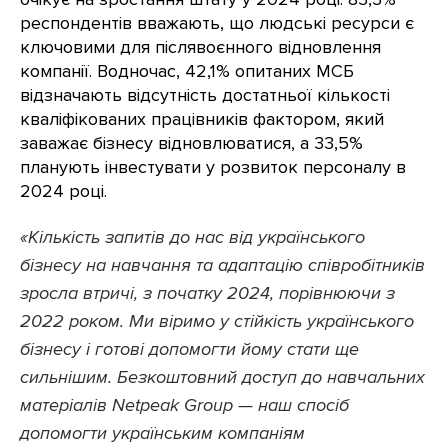
респондентів вважають, що людські ресурси є
ключовими для післявоєнного відновлення
компанії. Водночас, 42,1% опитаних МСБ
відзначають відсутність достатньої кількості
кваліфікованих працівників фактором, який
заважає бізнесу відновлюватися, а 33,5%
планують інвестувати у розвиток персоналу в
2024 році.
«Кількість запитів до нас від українського
бізнесу на навчання та адаптацію співробітників
зросла втричі, з початку 2024, порівнюючи з
2022 роком. Ми віримо у стійкість українського
бізнесу і готові допомогти йому стати ще
сильнішим. Безкоштовний доступ до навчальних
матеріалів Netpeak Group — наш спосіб
допомогти українським компаніям