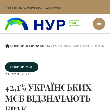
Навігатор фінансової підтримки
Вхід в кабінет IT платформи
НОВИНИ
НОВИНИ МСП
42,1% УКРАЇНСЬКИХ МСБ ВІДЗНАЧА
НОВИНИ МСП
23 Квітня, 2024
42,1% УКРАЇНСЬКИХ
МСБ ВІДЗНАЧАЮТЬ
БРАК