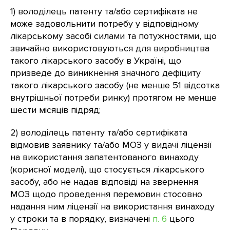
1) володілець патенту та/або сертифіката не
може задовольнити потребу у відповідному
лікарському засобі силами та потужностями, що
звичайно використовуються для виробництва
такого лікарського засобу в Україні, що
призведе до виникнення значного дефіциту
такого лікарського засобу (не менше 51 відсотка
внутрішньої потреби ринку) протягом не менше
шести місяців підряд;
2) володілець патенту та/або сертифіката
відмовив заявнику та/або МОЗ у видачі ліцензії
на використання запатентованого винаходу
(корисної моделі), що стосується лікарського
засобу, або не надав відповіді на звернення
МОЗ щодо проведення перемовин стосовно
надання ним ліцензії на використання винаходу
у строки та в порядку, визначені
п. 6
цього