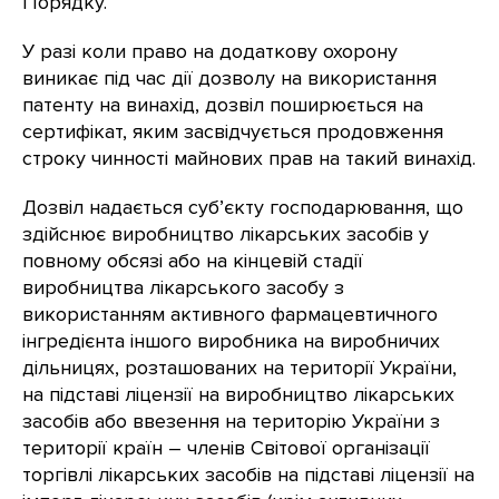
Порядку.
У разі коли право на додаткову охорону
виникає під час дії дозволу на використання
патенту на винахід, дозвіл поширюється на
сертифікат, яким засвідчується продовження
строку чинності майнових прав на такий винахід.
Дозвіл надається суб’єкту господарювання, що
здійснює виробництво лікарських засобів у
повному обсязі або на кінцевій стадії
виробництва лікарського засобу з
використанням активного фармацевтичного
інгредієнта іншого виробника на виробничих
дільницях, розташованих на території України,
на підставі ліцензії на виробництво лікарських
засобів або ввезення на територію України з
території країн – членів Світової організації
торгівлі лікарських засобів на підставі ліцензії на