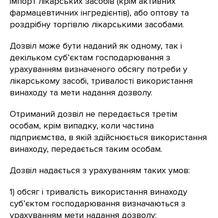
імпорт лікарських засобів (крім активних
фармацевтичних інгредієнтів), або оптову та
роздрібну торгівлю лікарськими засобами.
Дозвіл може бути наданий як одному, так і
декільком суб’єктам господарювання з
урахуванням визначеного обсягу потреби у
лікарському засобі, тривалості використання
винаходу та мети надання дозволу.
Отриманий дозвіл не передається третім
особам, крім випадку, коли частина
підприємства, в якій здійснюється використання
винаходу, передається таким особам.
Дозвіл надається з урахуванням таких умов:
1) обсяг і тривалість використання винаходу
суб’єктом господарювання визначаються з
урахуванням мети надання дозволу;