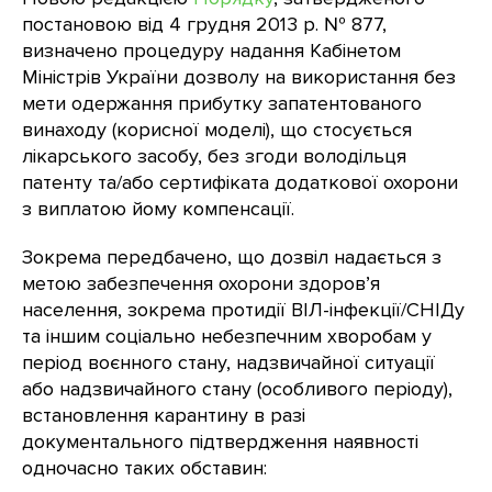
постановою від 4 грудня 2013 р. № 877,
визначено процедуру надання Кабінетом
Міністрів України дозволу на використання без
мети одержання прибутку запатентованого
винаходу (корисної моделі), що стосується
лікарського засобу, без згоди володільця
патенту та/або сертифіката додаткової охорони
з виплатою йому компенсації.
Зокрема передбачено, що дозвіл надається з
метою забезпечення охорони здоров’я
населення, зокрема протидії ВІЛ-інфекції/СНІДу
та іншим соціально небезпечним хворобам у
період воєнного стану, надзвичайної ситуації
або надзвичайного стану (особливого періоду),
встановлення карантину в разі
документального підтвердження наявності
одночасно таких обставин: