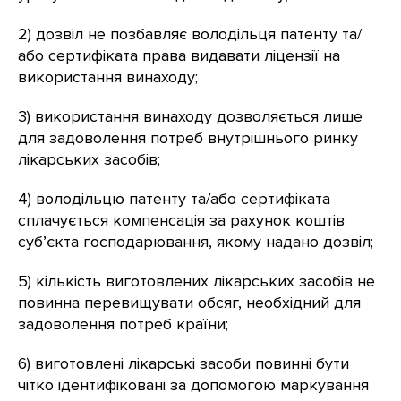
2) дозвіл не позбавляє володільця патенту та/
або сертифіката права видавати ліцензії на
використання винаходу;
3) використання винаходу дозволяється лише
для задоволення потреб внутрішнього ринку
лікарських засобів;
4) володільцю патенту та/або сертифіката
сплачується компенсація за рахунок коштів
суб’єкта господарювання, якому надано дозвіл;
5) кількість виготовлених лікарських засобів не
повинна перевищувати обсяг, необхідний для
задоволення потреб країни;
6) виготовлені лікарські засоби повинні бути
чітко ідентифіковані за допомогою маркування