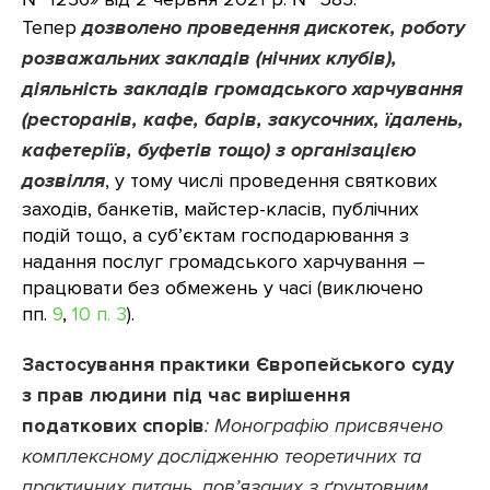
Тепер
дозволено проведення дискотек, роботу
розважальних закладів (нічних клубів),
діяльність закладів громадського харчування
(ресторанів, кафе, барів, закусочних, їдалень,
кафетеріїв, буфетів тощо) з організацією
дозвілля
, у тому числі проведення святкових
заходів, банкетів, майстер-класів, публічних
подій тощо, а суб’єктам господарювання з
надання послуг громадського харчування –
працювати без обмежень у часі (виключено
пп.
9
,
10 п. 3
).
Застосування практики Європейського суду
з прав людини під час вирішення
податкових спорів
: Монографію присвячено
комплексному дослідженню теоретичних та
практичних питань, пов’язаних з ґрунтовним