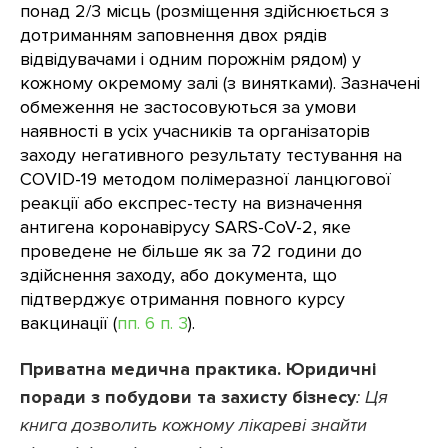
понад 2/3 місць (розміщення здійснюється з
дотриманням заповнення двох рядів
відвідувачами і одним порожнім рядом) у
кожному окремому залі (з винятками). Зазначені
обмеження не застосовуються за умови
наявності в усіх учасників та організаторів
заходу негативного результату тестування на
COVID-19 методом полімеразної ланцюгової
реакції або експрес-тесту на визначення
антигена коронавірусу SARS-CoV-2, яке
проведене не більше як за 72 години до
здійснення заходу, або документа, що
підтверджує отримання повного курсу
вакцинації (
пп. 6 п. 3
).
Приватна медична практика. Юридичні
поради з побудови та захисту бізнесу
: Ця
книга дозволить кожному лікареві знайти