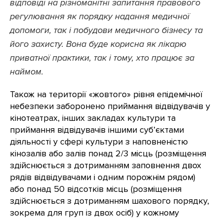
відповіді на різноманітні запитання правового
регулювання як порядку надання медичної
допомоги, так і побудови медичного бізнесу та
його захисту. Вона буде корисна як лікарю
приватної практики, так і тому, хто працює за
наймом.
Також на території «жовтого» рівня епідемічної
небезпеки заборонено приймання відвідувачів у
кінотеатрах, інших закладах культури та
приймання відвідувачів іншими суб’єктами
діяльності у сфері культури з наповненістю
кінозалів або залів понад 2/3 місць (розміщення
здійснюється з дотриманням заповнення двох
рядів відвідувачами і одним порожнім рядом)
або понад 50 відсотків місць (розміщення
здійснюється з дотриманням шахового порядку,
зокрема для груп із двох осіб) у кожному