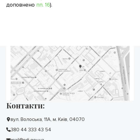
доповнено
пп. 16
).
Контакти:
вул. Волоська, 11А, м. Київ, 04070
380 44 333 43 54