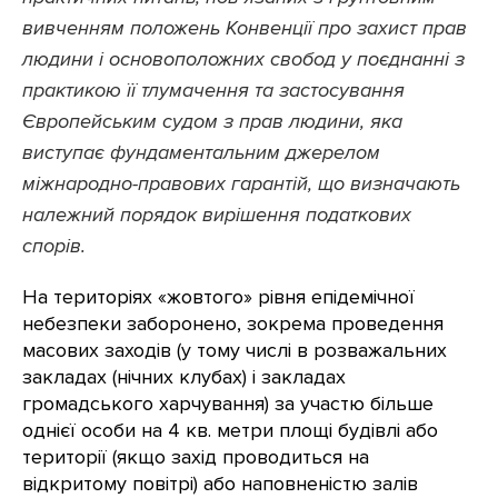
вивченням положень Конвенції про захист прав
людини і основоположних свобод у поєднанні з
практикою її тлумачення та застосування
Європейським судом з прав людини, яка
виступає фундаментальним джерелом
міжнародно-правових гарантій, що визначають
належний порядок вирішення податкових
спорів.
На територіях «жовтого» рівня епідемічної
небезпеки заборонено, зокрема проведення
масових заходів (у тому числі в розважальних
закладах (нічних клубах) і закладах
громадського харчування) за участю більше
однієї особи на 4 кв. метри площі будівлі або
території (якщо захід проводиться на
відкритому повітрі) або наповненістю залів