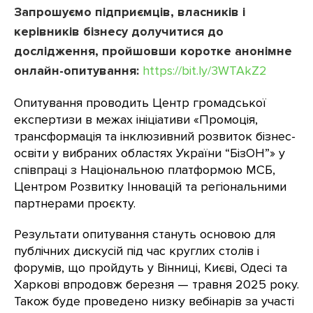
Запрошуємо підприємців, власників і
керівників бізнесу долучитися до
дослідження, пройшовши коротке анонімне
онлайн-опитування:
https://bit.ly/3WTAkZ2
Опитування проводить Центр громадської
експертизи в межах ініціативи «Промоція,
трансформація та інклюзивний розвиток бізнес-
освіти у вибраних областях України “БізОН”» у
співпраці з Національною платформою МСБ,
Центром Розвитку Інновацій та регіональними
партнерами проєкту.
Результати опитування стануть основою для
публічних дискусій під час круглих столів і
форумів, що пройдуть у Вінниці, Києві, Одесі та
Харкові впродовж березня — травня 2025 року.
Також буде проведено низку вебінарів за участі