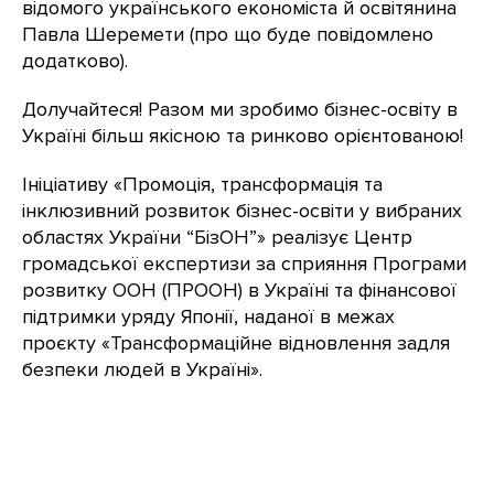
відомого українського економіста й освітянина
Павла Шеремети (про що буде повідомлено
додатково).
Долучайтеся! Разом ми зробимо бізнес-освіту в
Україні більш якісною та ринково орієнтованою!
Ініціативу «Промоція, трансформація та
інклюзивний розвиток бізнес-освіти у вибраних
областях України “БізОН”» реалізує Центр
громадської експертизи за сприяння Програми
розвитку ООН (ПРООН) в Україні та фінансової
підтримки уряду Японії, наданої в межах
проєкту «Трансформаційне відновлення задля
безпеки людей в Україні».