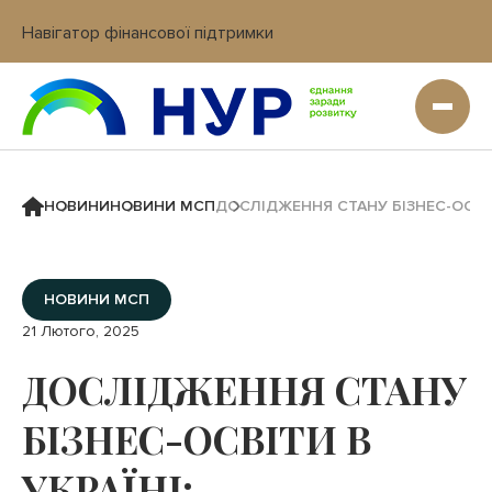
Навігатор фінансової підтримки
Вхід в кабінет IT платформи
НОВИНИ
НОВИНИ МСП
ДОСЛІДЖЕННЯ СТАНУ БІЗНЕС-ОСВІТ
НОВИНИ МСП
21 Лютого, 2025
ДОСЛІДЖЕННЯ СТАНУ
БІЗНЕС-ОСВІТИ В
УКРАЇНІ: