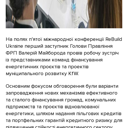
На полях п’ятої міжнародної конференції ReBuild
Ukraine перший заступник Голови Правління
ФРП Валерій Майборода провів робочу зустріч
із представниками команд фінансування
енергетичних проєктів та проектів
муніципального розвитку KfW.
Основним фокусом обговорення були варіанти
запровадження нових механізмів ефективного
та сталого фінансування громад, комунальних
підприємств та проєктів відновлюваної
енергетики, шляхом надання пільгових кредитів
та портфельних гарантій кредитного ризику для
підвищення стійкості енергетичного сектору