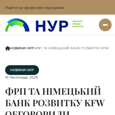
Навігатор фінансової підтримки
Вхід в кабінет IT платформи
НОВИНИ НУР
ФРП ТА НІМЕЦЬКИЙ БАНК РОЗВИТКУ KFW ОБ
НОВИНИ НУР
13 Листопада, 2025
ФРП ТА НІМЕЦЬКИЙ
БАНК РОЗВИТКУ KFW
ОБГОВОРИЛИ