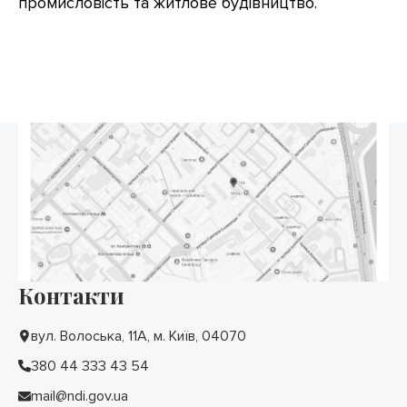
промисловість та житлове будівництво.
Контакти
вул. Волоська, 11А, м. Київ, 04070
380 44 333 43 54
mail@ndi.gov.ua