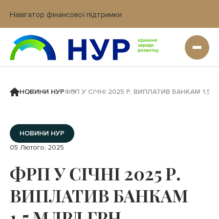
Навігатор фінансової підтримки
Вхід в кабінет IT платформи
НОВИНИ НУР
ФРП У СІЧНІ 2025 Р. ВИПЛАТИВ БАНКАМ 1
НОВИНИ НУР
05 Лютого, 2025
ФРП У СІЧНІ 2025 Р.
ВИПЛАТИВ БАНКАМ
1,5 МЛРД ГРН