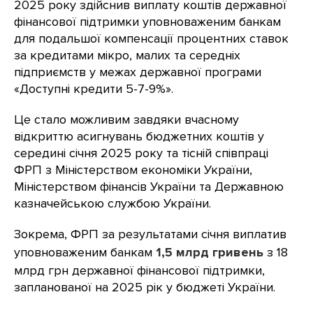
2025 року здійснив виплату коштів державної
фінансової підтримки уповноваженим банкам
для подальшої компенсації процентних ставок
за кредитами мікро, малих та середніх
підприємств у межах державної програми
«Доступні кредити 5-7-9%».
Це стало можливим завдяки вчасному
відкриттю асигнувань бюджетних коштів у
середині січня 2025 року та тісній співпраці
ФРП з Міністерством економіки України,
Міністерством фінансів України та Державною
казначейською службою України.
Зокрема, ФРП за результатами січня виплатив
уповноваженим банкам
1,5 млрд гривень
з 18
млрд грн державної фінансової підтримки,
запланованої на 2025 рік у бюджеті України.