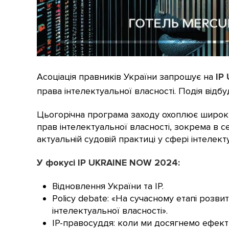
Асоціація правників України запрошує на
IP
права інтелектуальної власності. Подія відб
Цьогорічна програма заходу охоплює широки
прав інтелектуальної власності, зокрема в 
актуальній судовій практиці у сфері інтелек
У фокусі IP UKRAINE NOW 2024:
Відновлення України та ІР.
Policy debate: «На сучасному етапі розв
інтелектуальної власності».
IP-правосуддя: коли ми досягнемо ефект