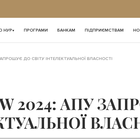
О НУР
ПРОГРАМИ
БАНКАМ
ПІДПРИЄМСТВАМ
НО
 ЗАПРОШУЄ ДО СВІТУ ІНТЕЛЕКТУАЛЬНОЇ ВЛАСНОСТІ
OW 2024: АПУ ЗА
КТУАЛЬНОЇ ВЛАС