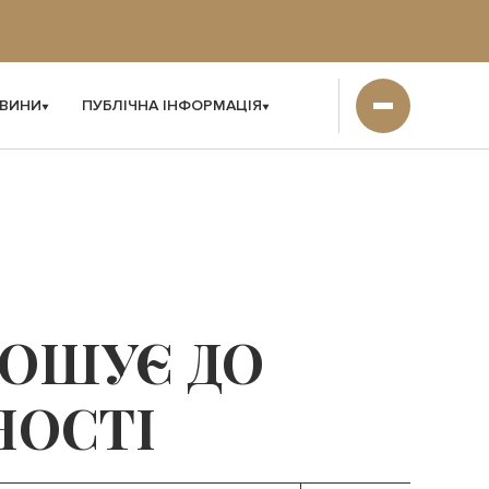
ВИНИ
ПУБЛІЧНА ІНФОРМАЦІЯ
ПРОШУЄ ДО
НОСТІ