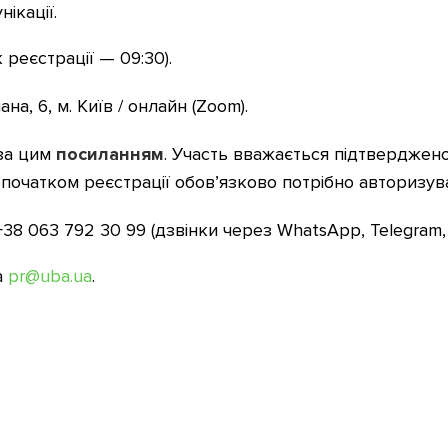
нікації.
 реєстрації — 09:30).
на, 6, м. Київ / онлайн (Zoom).
 за цим
посиланням
. Участь вважається підтвердже
початком реєстрації обов’язково потрібно авторизув
+38 063 792 30 99 (дзвінки через WhatsApp, Telegram, 
а
pr@uba.ua
.