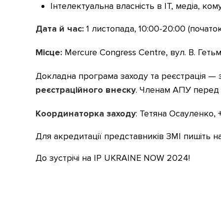
Інтелектуальна власність в ІТ, медіа, кому
Дата й час:
1 листопада, 10:00-20:00 (початок
Місце:
Mercure Congress Сentre, вул. В. Гетьма
Докладна програма заходу та реєстрація —
реєстраційного внеску
. Членам АПУ перед 
Координаторка заходу
: Тетяна Осауленко, 
Для акредитації представників ЗМІ пишіть н
До зустрічі на IP UKRAINE NOW 2024!