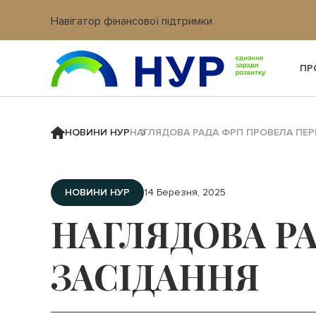
Навігатор фінансової підтримки
Вхід в кабінет IT платформи
ПР
НОВИНИ НУР
НАГЛЯДОВА РАДА ФРП ПРОВЕЛА ПЕР
НОВИНИ НУР
14 Березня, 2025
НАГЛЯДОВА Р
ЗАСІДАННЯ