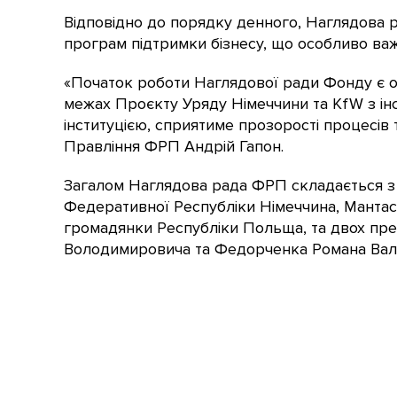
Відповідно до порядку денного, Наглядова 
програм підтримки бізнесу, що особливо ва
«Початок роботи Наглядової ради Фонду є 
межах Проєкту Уряду Німеччини та KfW з ін
інституцією, сприятиме прозорості процесів
Правління ФРП Андрій Гапон.
Загалом Наглядова рада ФРП складається з 
Федеративної Республіки Німеччина, Мантас
громадянки Республіки Польща, та двох пре
Володимировича та Федорченка Романа Валері