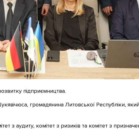
розвитку підприємництва.
кявічюса, громадянина Литовської Республіки, який
ет з аудиту, комітет з ризиків та комітет з призначе