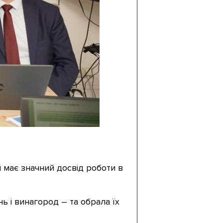
 має значний досвід роботи в
нь і винагород – та обрала їх