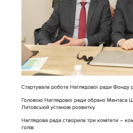
Стартувала робота Наглядової ради Фонду 
Головою Наглядової ради обрано Мантаса Шу
Литовській установі розвитку.
Наглядова рада створила три комітети – коміт
голів.